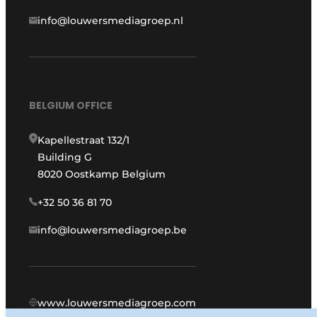
info@louwersmediagroep.nl
BELGIUM OFFICE
Kapellestraat 132/1
Building G
8020 Oostkamp Belgium
+32 50 36 81 70
info@louwersmediagroep.be
www.louwersmediagroep.com