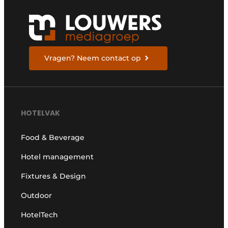
Vragen? Neem contact op
HOTELVAK
Food & Beverage
Hotel management
Fixtures & Design
Outdoor
HotelTech