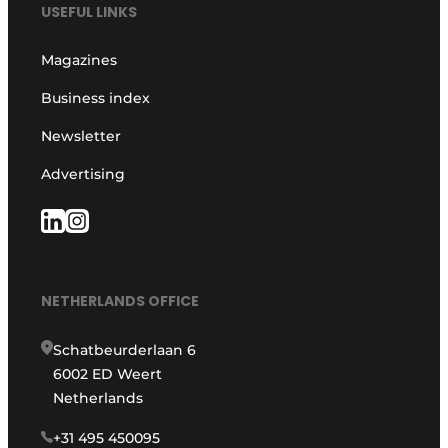
USEFUL LINKS
Magazines
Business index
Newsletter
Advertising
NETHERLANDS OFFICE
Schatbeurderlaan 6
6002 ED Weert
Netherlands
+31 495 450095