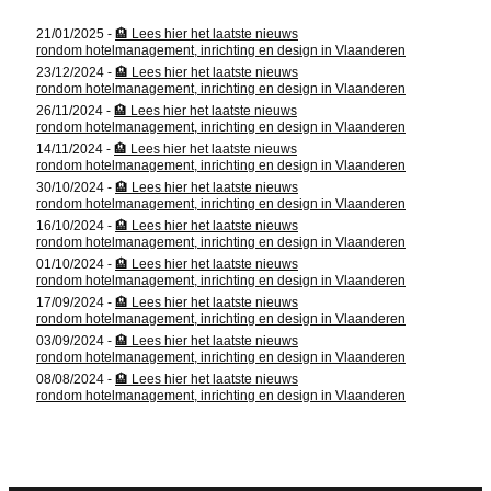
l
t
21/01/2025 -
🏨 Lees hier het laatste nieuws
a
rondom hotelmanagement, inrichting en design in Vlaanderen
d
23/12/2024 -
🏨 Lees hier het laatste nieuws
rondom hotelmanagement, inrichting en design in Vlaanderen
d
26/11/2024 -
🏨 Lees hier het laatste nieuws
r
rondom hotelmanagement, inrichting en design in Vlaanderen
14/11/2024 -
🏨 Lees hier het laatste nieuws
e
rondom hotelmanagement, inrichting en design in Vlaanderen
s
30/10/2024 -
🏨 Lees hier het laatste nieuws
rondom hotelmanagement, inrichting en design in Vlaanderen
s
16/10/2024 -
🏨 Lees hier het laatste nieuws
rondom hotelmanagement, inrichting en design in Vlaanderen
01/10/2024 -
🏨 Lees hier het laatste nieuws
rondom hotelmanagement, inrichting en design in Vlaanderen
17/09/2024 -
🏨 Lees hier het laatste nieuws
rondom hotelmanagement, inrichting en design in Vlaanderen
03/09/2024 -
🏨 Lees hier het laatste nieuws
rondom hotelmanagement, inrichting en design in Vlaanderen
08/08/2024 -
🏨 Lees hier het laatste nieuws
rondom hotelmanagement, inrichting en design in Vlaanderen