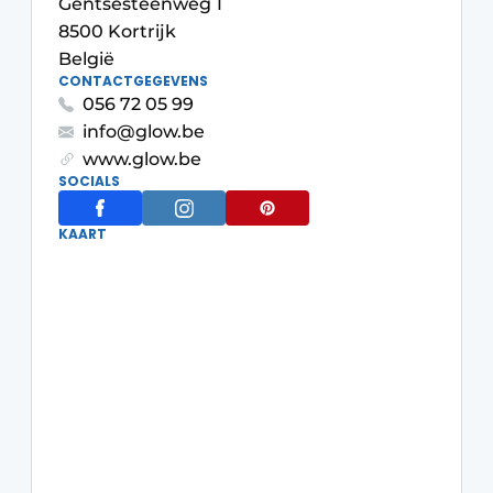
Gentsesteenweg 1
Housekeeping
8500 Kortrijk
België
CONTACTGEGEVENS
056 72 05 99
info@glow.be
www.glow.be
SOCIALS
KAART