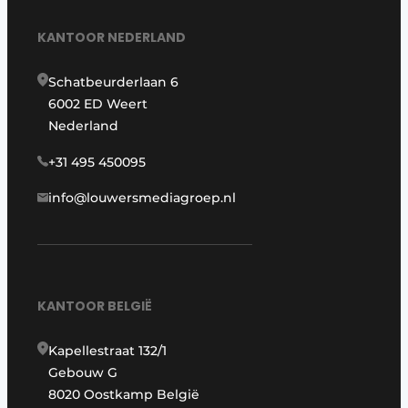
KANTOOR NEDERLAND
Schatbeurderlaan 6
6002 ED Weert
Nederland
+31 495 450095
info@louwersmediagroep.nl
KANTOOR BELGIË
Kapellestraat 132/1
Gebouw G
8020 Oostkamp België