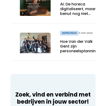
AI: De horeca
digitaliseert, maar
benut nog niet
alles
HOTELTECH
11 MEI 2026
Hoe Van der Valk
Gent zijn
personeelsplanning
digitaliseerde
Zoek, vind en verbind met
bedrijven in jouw sector!