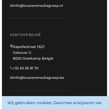
info@louwersmediagroep.nl
KANTOOR BELGIË
Kapellestraat 132/1
Gebouw G
8020 Oostkamp België
+32 50 36 81 70
info@louwersmediagroep.be
www.louwersmediagroep.com
Wij gebruiken cookies. Daarmee analyseren we