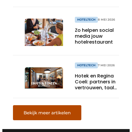
IT-keuzes maken
HOTELTECH
8 MEI 2026
Zo helpen social
media jouw
hotelrestaurant
HOTELTECH
7 MEI 2026
Hotek en Regina
Coeli: partners in
vertrouwen, taal
en technologie
Bekijk meer artikelen