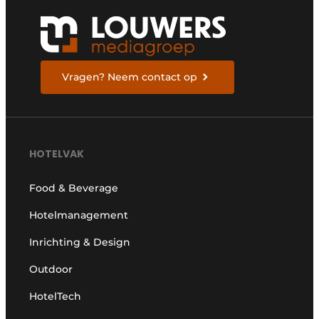
Vragen? Neem contact op
HOTELVAK
Food & Beverage
Hotelmanagement
Inrichting & Design
Outdoor
HotelTech