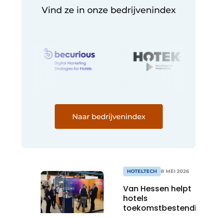
Vind ze in onze bedrijvenindex
Naar bedrijvenindex
HOTELTECH
8 MEI 2026
Van Hessen helpt
hotels
toekomstbestendige