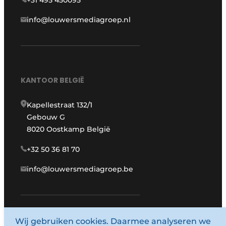
+31 495 450095
info@louwersmediagroep.nl
KANTOOR BELGIË
Kapellestraat 132/1
Gebouw G
8020 Oostkamp België
+32 50 36 81 70
info@louwersmediagroep.be
Wij gebruiken cookies. Daarmee analyseren we
www.louwersmediagroep.com