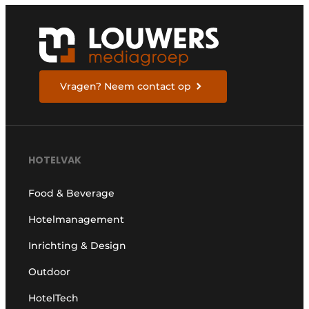
Vragen? Neem contact op
HOTELVAK
Food & Beverage
Hotelmanagement
Inrichting & Design
Outdoor
HotelTech