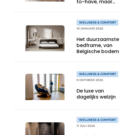
to-have, maar
een must-have’
WELLNESS & COMFORT
16 JANUARI 2026
Het duurzaamste
bedframe, van
Belgische bodem
WELLNESS & COMFORT
9 OKTOBER 2025
De luxe van
dagelijks welzijn
WELLNESS & COMFORT
11 JULI 2025