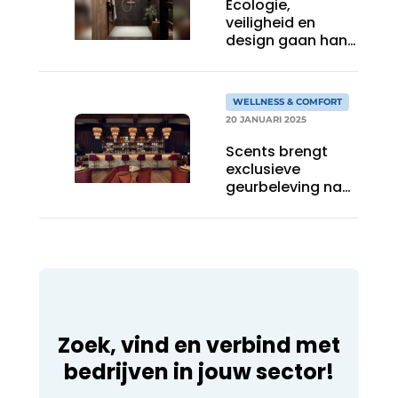
Ecologie,
veiligheid en
design gaan hand
in hand
WELLNESS & COMFORT
20 JANUARI 2025
Scents brengt
exclusieve
geurbeleving naar
Botanic
Sanctuary
Antwerp
Zoek, vind en verbind met
bedrijven in jouw sector!