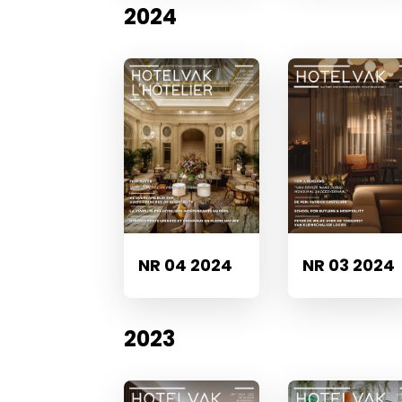
2024
NR 04 2024
NR 03 2024
2023