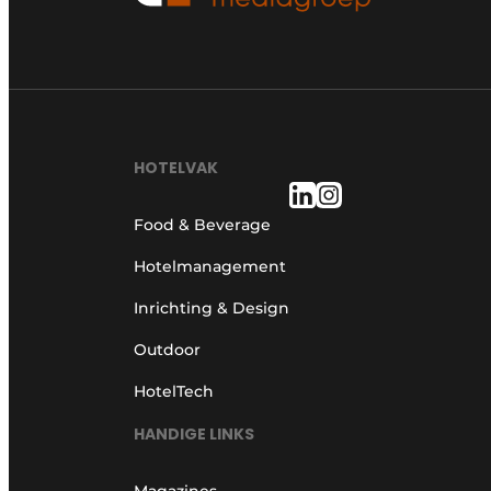
HOTELVAK
Food & Beverage
Hotelmanagement
Inrichting & Design
Outdoor
HotelTech
HANDIGE LINKS
Magazines