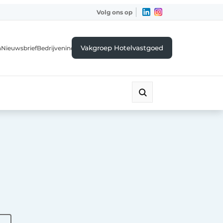
Volg ons op
Vakgroep Hotelvastgoed
a
Nieuwsbrief
Bedrijvenindex