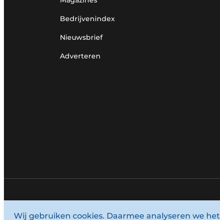
Bedrijvenindex
Nieuwsbrief
Adverteren
© 1987 - 2026 Louwersmediagroep.
Wij gebruiken cookies. Daarmee analyseren we het