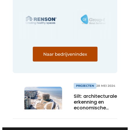
Naar bedrijvenindex
PROJECTEN
28 MEI 2024
Silt: architecturale
erkenning en
economische
impuls