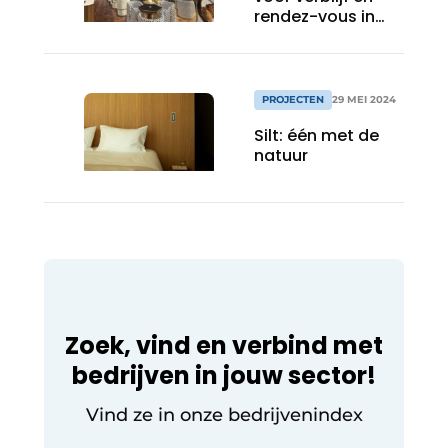
rendez-vous in
het hart van
Brussel
PROJECTEN
29 MEI 2024
Silt: één met de
natuur
Zoek, vind en verbind met
bedrijven in jouw sector!
Vind ze in onze bedrijvenindex