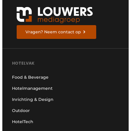
Vragen? Neem contact op
HOTELVAK
Food & Beverage
Hotelmanagement
Inrichting & Design
Outdoor
HotelTech