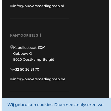
info@louwersmediagroep.nl
KANTOOR BELGIË
Kapellestraat 132/1
Gebouw G
8020 Oostkamp België
+32 50 36 81 70
info@louwersmediagroep.be
Wij gebruiken cookies. Daarmee analyseren we
www.louwersmediagroep.com