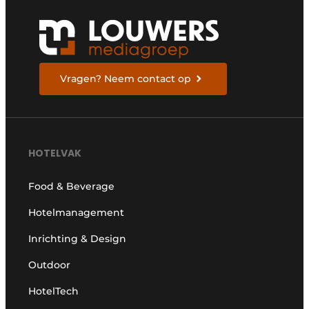
Vragen? Neem contact op
HOTELVAK
Food & Beverage
Hotelmanagement
Inrichting & Design
Outdoor
HotelTech