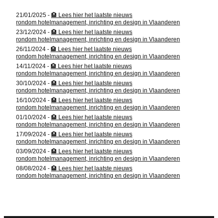
d
m
21/01/2025 -
🏨 Lees hier het laatste nieuws
r
i
rondom hotelmanagement, inrichting en design in Vlaanderen
e
23/12/2024 -
🏨 Lees hier het laatste nieuws
n
rondom hotelmanagement, inrichting en design in Vlaanderen
s
g
26/11/2024 -
🏨 Lees hier het laatste nieuws
rondom hotelmanagement, inrichting en design in Vlaanderen
14/11/2024 -
🏨 Lees hier het laatste nieuws
rondom hotelmanagement, inrichting en design in Vlaanderen
30/10/2024 -
🏨 Lees hier het laatste nieuws
rondom hotelmanagement, inrichting en design in Vlaanderen
16/10/2024 -
🏨 Lees hier het laatste nieuws
rondom hotelmanagement, inrichting en design in Vlaanderen
01/10/2024 -
🏨 Lees hier het laatste nieuws
rondom hotelmanagement, inrichting en design in Vlaanderen
17/09/2024 -
🏨 Lees hier het laatste nieuws
rondom hotelmanagement, inrichting en design in Vlaanderen
03/09/2024 -
🏨 Lees hier het laatste nieuws
rondom hotelmanagement, inrichting en design in Vlaanderen
08/08/2024 -
🏨 Lees hier het laatste nieuws
rondom hotelmanagement, inrichting en design in Vlaanderen