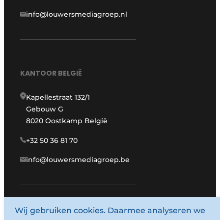
info@louwersmediagroep.nl
KANTOOR BELGIË
Kapellestraat 132/1
Gebouw G
8020 Oostkamp België
+32 50 36 81 70
info@louwersmediagroep.be
www.louwersmediagroep.com
Wij gebruiken cookies. Daarmee analyseren we