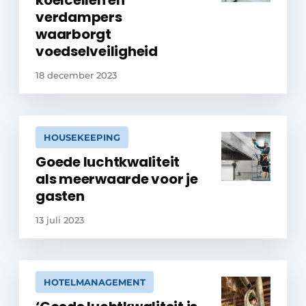
koelcellen en
verdampers
waarborgt
voedselveiligheid
18 december 2023
HOUSEKEEPING
Goede luchtkwaliteit
als meerwaarde voor je
gasten
13 juli 2023
HOTELMANAGEMENT