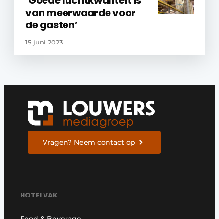
‘Goede luchtkwaliteit is
van meerwaarde voor
de gasten’
15 juni 2023
Vragen? Neem contact op
HOTELVAK
Food & Beverage