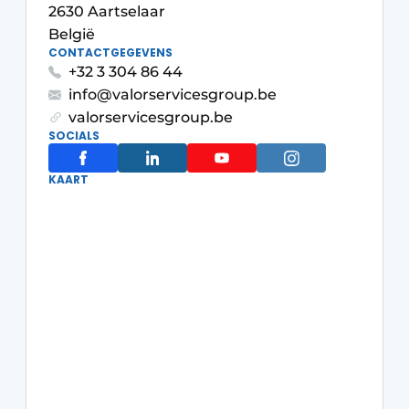
2630 Aartselaar
Housekeeping
België
CONTACTGEGEVENS
+32 3 304 86 44
info@valorservicesgroup.be
valorservicesgroup.be
SOCIALS
KAART