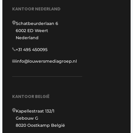
KANTOOR NEDERLAND
Schatbeurderlaan 6
6002 ED Weert
Nederland
+31 495 450095
info@louwersmediagroep.nl
KANTOOR BELGIË
Kapellestraat 132/1
Gebouw G
8020 Oostkamp België