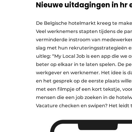
Nieuwe uitdagingen in hr
De Belgische hotelmarkt kreeg te make
Veel werknemers stapten tijdens de pan
verminderde instroom van medewerkers 
slag met hun rekruteringsstrategieën en
uitleg: “My Local Job is een app die w
beter op elkaar in te laten spelen. De p
werkgever en werknemer. Het idee is da
en het gesprek op de eerste plaats wille
met een filmpje of een kort tekstje, vo
mensen die een job zoeken in de hotel
Vacature checken en swipen? Het leidt t