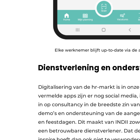
Elke werknemer blijft up-to-date via de 
Dienstverlening en onder
Digitalisering van de hr-markt is in on
vermelde apps zijn er nog social media,
in op consultancy in de breedste zin va
demo’s en ondersteuning van de aange
en feestdagen. Dit maakt van INDII zow
een betrouwbare dienstverlener. Dat de 
inspire hoeft dan ook niet te verwonde