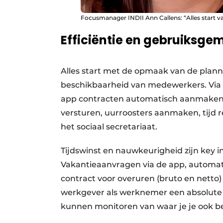
Focusmanager INDII Ann Callens: “Alles start
Efficiëntie en gebruiksg
Alles start met de opmaak van de plann
beschikbaarheid van medewerkers. Via 
app contracten automatisch aanmaken e
versturen, uurroosters aanmaken, tijd 
het sociaal secretariaat.
Tijdswinst en nauwkeurigheid zijn key in
Vakantieaanvragen via de app, automat
contract voor overuren (bruto en netto) 
werkgever als werknemer een absolute m
kunnen monitoren van waar je je ook be