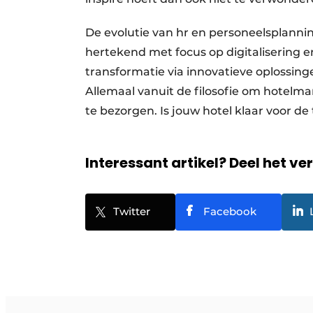
De evolutie van hr en personeelsplanni
hertekend met focus op digitalisering en f
transformatie via innovatieve oplossinge
Allemaal vanuit de filosofie om hote
te bezorgen. Is jouw hotel klaar voor 
Interessant artikel? Deel het ve
Twitter
Facebook