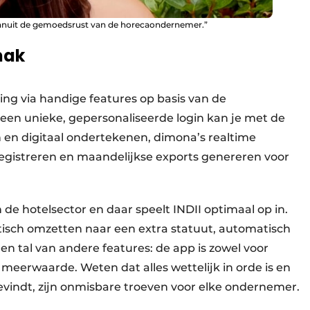
 vanuit de gemoedsrust van de horecaondernemer.”
emak
ing via handige features op basis van de
een unieke, gepersonaliseerde login kan je met de
n digitaal ondertekenen, dimona’s realtime
registreren en maandelijkse exports genereren voor
 de hotelsector en daar speelt INDII optimaal op in.
isch omzetten naar een extra statuut, automatisch
en tal van andere features: de app is zowel voor
eerwaarde. Weten dat alles wettelijk in orde is en
vindt, zijn onmisbare troeven voor elke ondernemer.