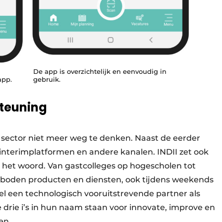
De app is overzichtelijk en eenvoudig in
app.
gebruik.
steuning
ze sector niet meer weg te denken. Naast de eerder
 interimplatformen en andere kanalen. INDII zet ook
n het woord. Van gastcolleges op hogescholen tot
boden producten en diensten, ook tijdens weekends
el een technologisch vooruitstrevende partner als
drie i’s in hun naam staan voor innovate, improve en
ren.