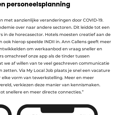
 en personeelsplanning
n met aanzienlijke veranderingen door COVID-19.
demie over naar andere sectoren. Dit leidde tot een
in de horecasector. Hotels moesten creatief aan de
 ook hierop speelde INDII in. Ann Callens geeft meer
e ontwikkelden om werkaanbod en vraag sneller en
ers omschreef onze app als de tinder tussen
t we af willen van te veel geschreven communicatie
n zetten. Via My Local Job plaats je snel een vacature
or elke vorm van tewerkstelling. Meer en meer
wereld, verkiezen deze manier van kennismaken.
ot snellere en meer directe connecties.”