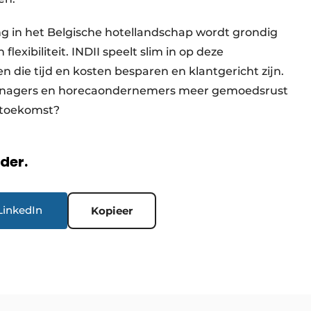
ng in het Belgische hotellandschap wordt grondig
lexibiliteit. INDII speelt slim in op deze
n die tijd en kosten besparen en klantgericht zijn.
lmanagers en horecaondernemers meer gemoedsrust
de toekomst?
rder.
LinkedIn
Kopieer