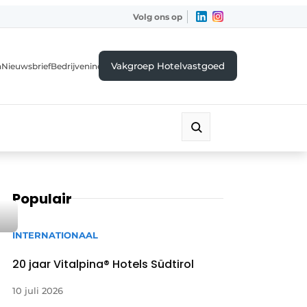
Volg ons op
Vakgroep Hotelvastgoed
a
Nieuwsbrief
Bedrijvenindex
Populair
INTERNATIONAAL
20 jaar Vitalpina® Hotels Südtirol
10 juli 2026