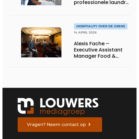
professionele laundry
services
HOSPITALITY OVER DE GRENS
14 APRIL 2026
Alexis Fache –
Executive Assistant
Manager Food &
Beverage, Grand
Hyatt Hong Kong
Vragen? Neem contact op