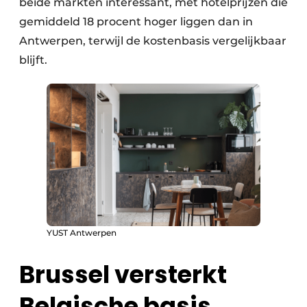
beide markten interessant, met hotelprijzen die
gemiddeld 18 procent hoger liggen dan in
Antwerpen, terwijl de kostenbasis vergelijkbaar
blijft.
YUST Antwerpen
Brussel versterkt
Belgische basis