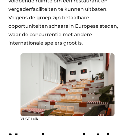
voldoende ruimte om een restaurant en
vergaderfaciliteiten te kunnen uitbaten.
Volgens de groep zijn betaalbare
opportuniteiten schaars in Europese steden,
waar de concurrentie met andere
internationale spelers groot is.
YUST Luik