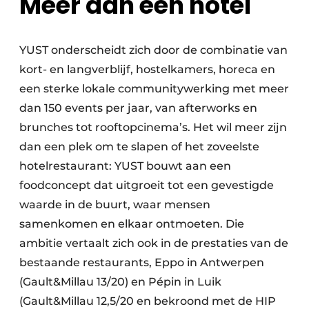
Meer dan een hotel
YUST onderscheidt zich door de combinatie van
kort- en langverblijf, hostelkamers, horeca en
een sterke lokale communitywerking met meer
dan 150 events per jaar, van afterworks en
brunches tot rooftopcinema’s. Het wil meer zijn
dan een plek om te slapen of het zoveelste
hotelrestaurant: YUST bouwt aan een
foodconcept dat uitgroeit tot een gevestigde
waarde in de buurt, waar mensen
samenkomen en elkaar ontmoeten. Die
ambitie vertaalt zich ook in de prestaties van de
bestaande restaurants, Eppo in Antwerpen
(Gault&Millau 13/20) en Pépin in Luik
(Gault&Millau 12,5/20 en bekroond met de HIP