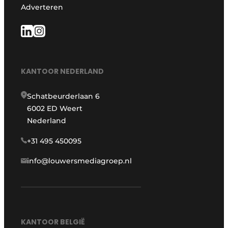
Adverteren
KANTOOR NEDERLAND
Schatbeurderlaan 6
6002 ED Weert
Nederland
+31 495 450095
info@louwersmediagroep.nl
KANTOOR BELGIË