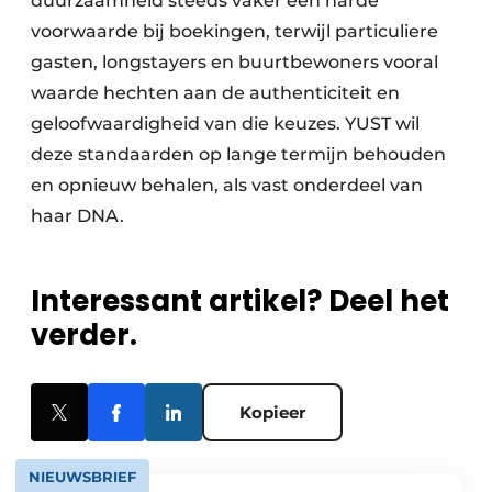
duurzaamheid steeds vaker een harde
voorwaarde bij boekingen, terwijl particuliere
gasten, longstayers en buurtbewoners vooral
waarde hechten aan de authenticiteit en
geloofwaardigheid van die keuzes. YUST wil
deze standaarden op lange termijn behouden
en opnieuw behalen, als vast onderdeel van
haar DNA.
Interessant artikel? Deel het
verder.
Kopieer
NIEUWSBRIEF