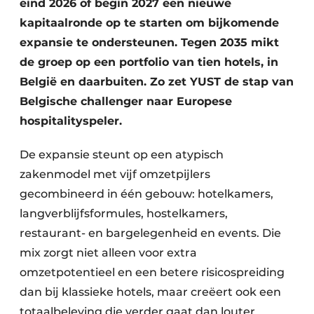
eind 2026 of begin 2027 een nieuwe
kapitaalronde op te starten om bijkomende
expansie te ondersteunen. Tegen 2035 mikt
de groep op een portfolio van tien hotels, in
België en daarbuiten. Zo zet YUST de stap van
Belgische challenger naar Europese
hospitalityspeler.
De expansie steunt op een atypisch
zakenmodel met vijf omzetpijlers
gecombineerd in één gebouw: hotelkamers,
langverblijfsformules, hostelkamers,
restaurant- en bargelegenheid en events. Die
mix zorgt niet alleen voor extra
omzetpotentieel en een betere risicospreiding
dan bij klassieke hotels, maar creëert ook een
totaalbeleving die verder gaat dan louter