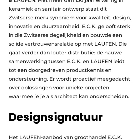
is LAUFEN. Met meer dan 130 jaar ervaring in
keramiek en sanitair ontwerp staat dit
Zwitserse merk synoniem voor kwaliteit, design,
innovatie en duurzaamheid. E.C.K. gelooft sterk
in die Zwitserse degelijkheid en bouwde een
solide vertrouwensrelatie op met LAUFEN. Die
gaat verder dan louter distributie: de nauwe
samenwerking tussen E.C.K. en LAUFEN leidt
tot een doorgedreven productkennis en
ondersteuning. Er wordt proactief meegedacht
over oplossingen voor unieke projecten
waarmee je je als architect kan onderscheiden.
Designsignatuur
Het LAUFEN-aanbod van groothandel E.C.K.