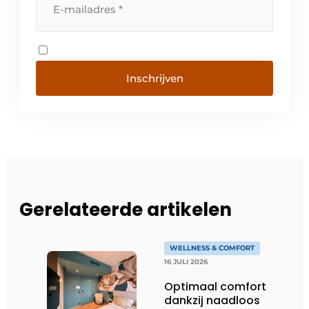
Inschrijven
Gerelateerde artikelen
WELLNESS & COMFORT
16 JULI 2026
Optimaal comfort
dankzij naadloos