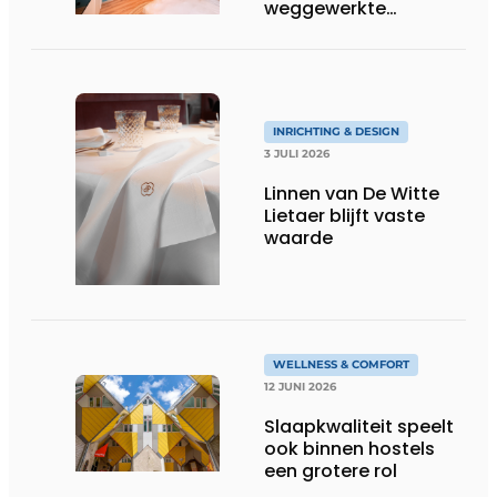
weggewerkte
technieken
INRICHTING & DESIGN
3 JULI 2026
Linnen van De Witte
Lietaer blijft vaste
waarde
WELLNESS & COMFORT
12 JUNI 2026
Slaapkwaliteit speelt
ook binnen hostels
een grotere rol