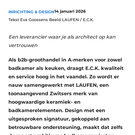
Housekeeping
14 januari 2026
INRICHTING & DESIGN
Tekst Eva Goossens Beeld LAUFEN / E.C.K.
Een leverancier waar je als architect op kan
vertrouwen
Als b2b-groothandel in A-merken voor zowel
badkamer als keuken, draagt E.C.K. kwaliteit
en service hoog in het vaandel. Zo wordt er
nauw samengewerkt met LAUFEN, een
toonaangevend Zwitsers merk van
hoogwaardige keramiek- en
badkamerelementen. Design met een
uitgesproken signatuur, gekoppeld aan
betrouwbare ondersteuning, maakt dat zelfs