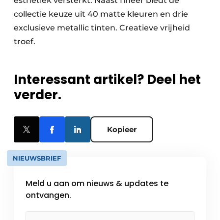
esthetiek versterkt. Naast fineer biedt de
collectie keuze uit 40 matte kleuren en drie
exclusieve metallic tinten. Creatieve vrijheid
troef.
Interessant artikel? Deel het
verder.
Kopieer
NIEUWSBRIEF
Meld u aan om nieuws & updates te
ontvangen.