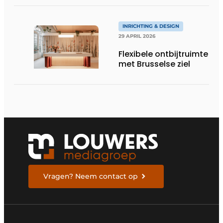
INRICHTING & DESIGN
29 APRIL 2026
Flexibele ontbijtruimte
met Brusselse ziel
Vragen? Neem contact op