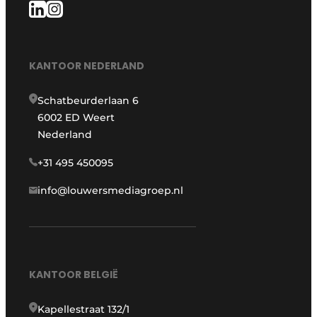
KANTOOR NEDERLAND
Schatbeurderlaan 6
6002 ED Weert
Nederland
+31 495 450095
info@louwersmediagroep.nl
KANTOOR BELGIË
Kapellestraat 132/1