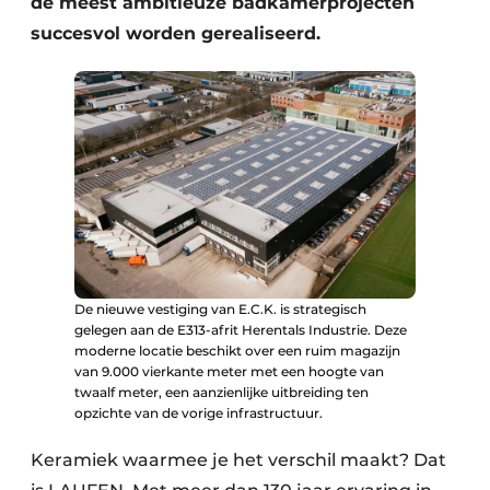
de meest ambitieuze badkamerprojecten
succesvol worden gerealiseerd.
De nieuwe vestiging van E.C.K. is strategisch
gelegen aan de E313-afrit Herentals Industrie. Deze
moderne locatie beschikt over een ruim magazijn
van 9.000 vierkante meter met een hoogte van
twaalf meter, een aanzienlijke uitbreiding ten
opzichte van de vorige infrastructuur.
Keramiek waarmee je het verschil maakt? Dat