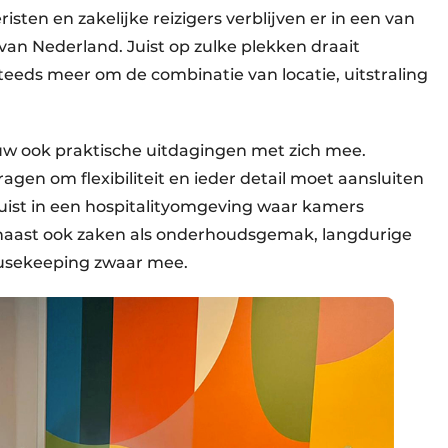
isten en zakelijke reizigers verblijven er in een van
van Nederland. Juist op zulke plekken draait
steeds meer om de combinatie van locatie, uitstraling
ouw ook praktische uitdagingen met zich mee.
agen om flexibiliteit en ieder detail moet aansluiten
 Juist in een hospitalityomgeving waar kamers
naast ook zaken als onderhoudsgemak, langdurige
ousekeeping zwaar mee.