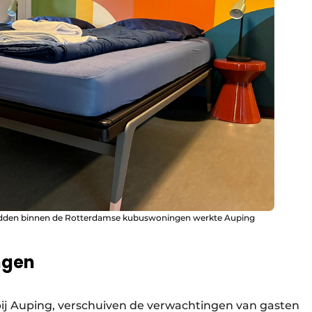
n bedden binnen de Rotterdamse kubuswoningen werkte Auping
ngen
bij Auping, verschuiven de verwachtingen van gasten