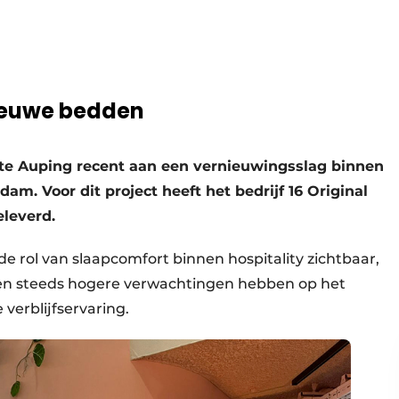
ieuwe bedden
e Auping recent aan een vernieuwingsslag binnen
m. Voor dit project heeft het bedrijf 16 Original
leverd.
 rol van slaapcomfort binnen hospitality zichtbaar,
en steeds hogere verwachtingen hebben op het
 verblijfservaring.