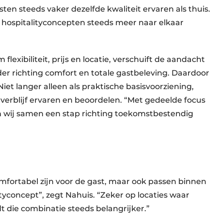
sten steeds vaker dezelfde kwaliteit ervaren als thuis.
 hospitalityconcepten steeds meer naar elkaar
lexibiliteit, prijs en locatie, verschuift de aandacht
er richting comfort en totale gastbeleving. Daardoor
iet langer alleen als praktische basisvoorziening,
verblijf ervaren en beoordelen. “Met gedeelde focus
n wij samen een stap richting toekomstbestendig
mfortabel zijn voor de gast, maar ook passen binnen
tyconcept”, zegt Nahuis. “Zeker op locaties waar
 die combinatie steeds belangrijker.”