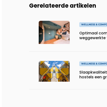
Gerelateerde artikelen
WELLNESS & COMF
Optimaal comf
weggewerkte 
WELLNESS & COMF
Slaapkwaliteit
hostels een gr