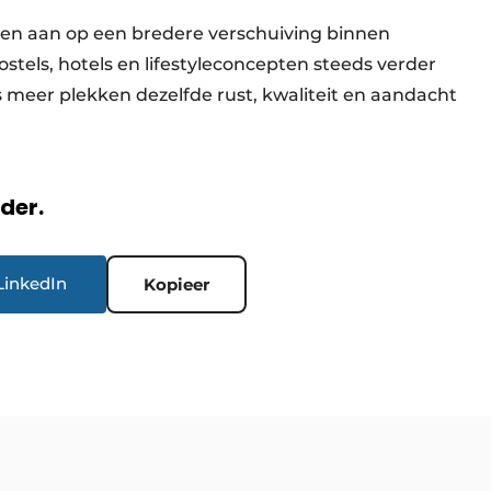
gen aan op een bredere verschuiving binnen
ostels, hotels en lifestyleconcepten steeds verder
meer plekken dezelfde rust, kwaliteit en aandacht
rder.
LinkedIn
Kopieer