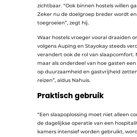
zichtbaar. “Ook binnen hostels willen ga
Zeker nu de doelgroep breder wordt en
toegroeien”, zegt hij.
Waar hostels vroeger vooral draaiden om f
volgens Auping en Stayokay steeds verd
verandert ook de rol van slaapcomfort. N
maar als onderdeel van hoe gasten een 
op duurzaamheid en gastvrijheid zette
reizen”, aldus Nahuis.
Praktisch gebruik
“Een slaapoplossing moet niet alleen co
de dagelijkse operatie van een hospitali
kamers intensief worden gebruikt, wordt