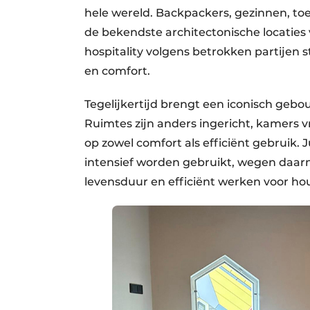
hele wereld. Backpackers, gezinnen, toer
de bekendste architectonische locaties 
hospitality volgens betrokken partijen 
en comfort.
Tegelijkertijd brengt een iconisch geb
Ruimtes zijn anders ingericht, kamers vr
op zowel comfort als efficiënt gebruik.
intensief worden gebruikt, wegen daar
levensduur en efficiënt werken voor h