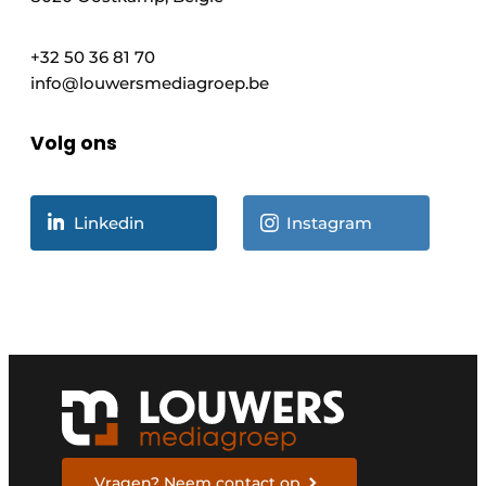
+32 50 36 81 70
info@louwersmediagroep.be
Volg ons
Linkedin
Instagram
Vragen? Neem contact op