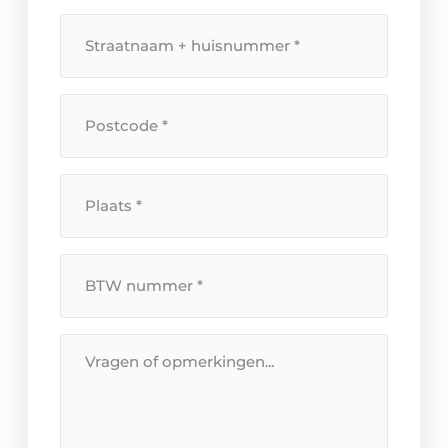
*
Straatnaam
+
huisnummer
*
Postcode
*
Plaats
*
BTW
Nummer
*
Bericht