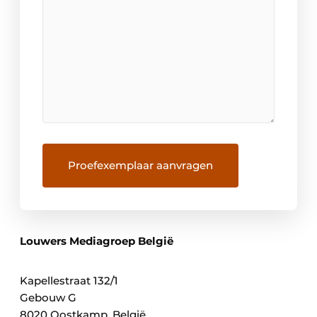
Louwers Mediagroep België
Kapellestraat 132/1
Gebouw G
8020 Oostkamp, België