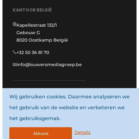
KANTOOR BELGIË
Kapellestraat 132/1
Gebouw G
8020 Oostkamp België
+32 50 36 81 70
info@louwersmediagroep.be
Wij gebruiken cookies. Daarmee analyseren we
www.louwersmediagroep.com
het gebruik van de website en verbeteren we
© 1987 - 2026 Louwersmediagroep.
het gebruiksgemak.
Algemene voorwaarden
Privacy policy
Details
Akkoord