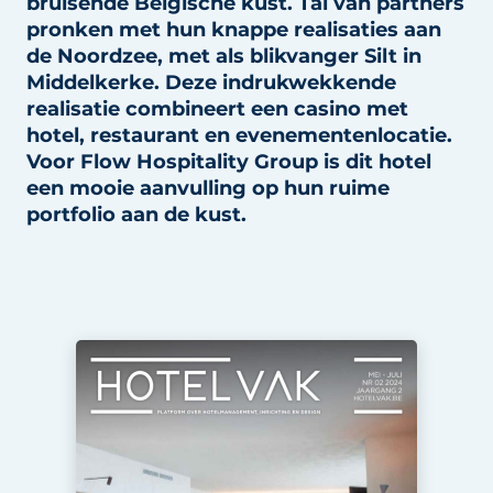
bruisende Belgische kust. Tal van partners
Housekeeping
pronken met hun knappe realisaties aan
de Noordzee, met als blikvanger Silt in
Middelkerke. Deze indrukwekkende
realisatie combineert een casino met
hotel, restaurant en evenementenlocatie.
Voor Flow Hospitality Group is dit hotel
een mooie aanvulling op hun ruime
portfolio aan de kust.