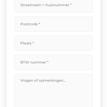
Straatnaam
+
huisnummer
*
Postcode
*
Plaats
*
BTW
Nummer
*
Bericht