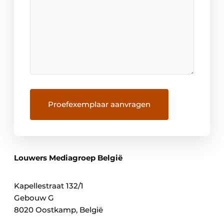
Louwers Mediagroep België
Kapellestraat 132/1
Gebouw G
8020 Oostkamp, België