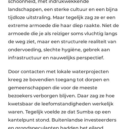
schoonheid, met indrukwekkende
landschappen, een sterke cultuur en een bijna
tijdloze uitstraling. Maar tegelijk zag ze er een
extreme armoede die haar diep raakte. Niet de
armoede die je als reiziger soms vluchtig langs
de weg ziet, maar een structurele realiteit van
ondervoeding, slechte hygiëne, gebrek aan
infrastructuur en nauwelijks perspectief.
Door contacten met lokale waterprojecten
kreeg ze bovendien toegang tot dorpen en
gemeenschappen die voor de meeste
bezoekers verborgen blijven. Daar zag ze hoe
kwetsbaar de leefomstandigheden werkelijk
waren. Tegelijk voelde ze dat Sumba op een
kantelpunt stond. Buitenlandse investeerders
en grondspeculanten hadden het eiland