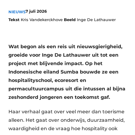
Housekeeping
7 juli 2026
NIEUWS
Tekst
Kris Vandekerckhove
Beeld
Inge De Lathauwer
Wat begon als een reis uit nieuwsgierigheid,
groeide voor Inge De Lathauwer uit tot een
project met blijvende impact. Op het
Indonesische eiland Sumba bouwde ze een
hospitalityschool, ecoresort en
permacultuurcampus uit die intussen al bijna
zeshonderd jongeren een toekomst gaf.
Haar verhaal gaat over veel meer dan toerisme
alleen. Het gaat over onderwijs, duurzaamheid,
waardigheid en de vraag hoe hospitality ook