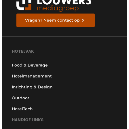
Vragen? Neem contact op
HOTELVAK
Food & Beverage
Hotelmanagement
Inrichting & Design
Outdoor
HotelTech
HANDIGE LINKS