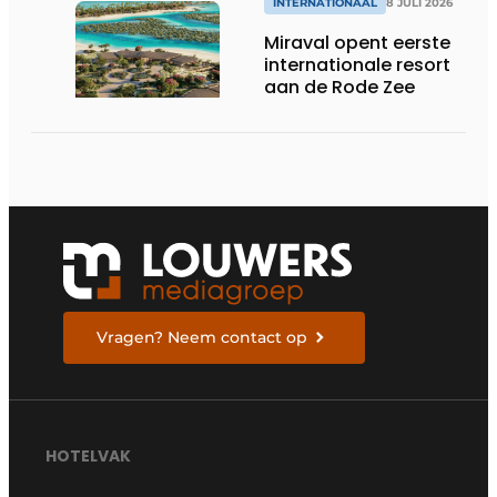
INTERNATIONAAL
8 JULI 2026
Miraval opent eerste
internationale resort
aan de Rode Zee
Vragen? Neem contact op
HOTELVAK