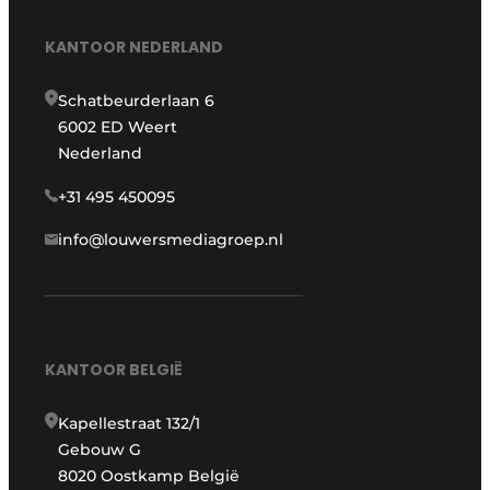
KANTOOR NEDERLAND
Schatbeurderlaan 6
6002 ED Weert
Nederland
+31 495 450095
info@louwersmediagroep.nl
KANTOOR BELGIË
Kapellestraat 132/1
Gebouw G
8020 Oostkamp België