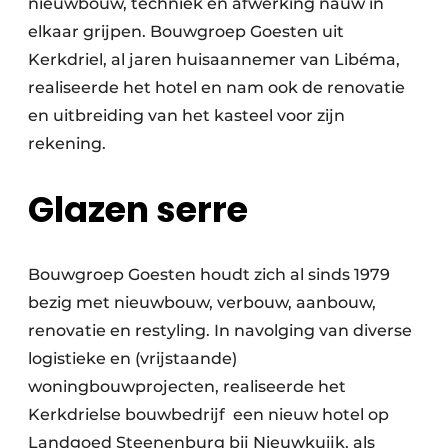
nieuwbouw, techniek en afwerking nauw in
elkaar grijpen. Bouwgroep Goesten uit
Kerkdriel, al jaren huisaannemer van Libéma,
realiseerde het hotel en nam ook de renovatie
en uitbreiding van het kasteel voor zijn
rekening.
Glazen serre
Bouwgroep Goesten houdt zich al sinds 1979
bezig met nieuwbouw, verbouw, aanbouw,
renovatie en restyling. In navolging van diverse
logistieke en (vrijstaande)
woningbouwprojecten, realiseerde het
Kerkdrielse bouwbedrijf een nieuw hotel op
Landgoed Steenenburg bij Nieuwkuijk, als