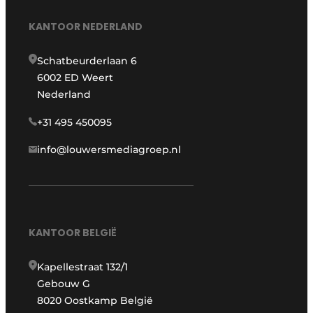
KANTOOR NEDERLAND
Schatbeurderlaan 6
6002 ED Weert
Nederland
+31 495 450095
info@louwersmediagroep.nl
KANTOOR BELGIË
Kapellestraat 132/1
Gebouw G
8020 Oostkamp België