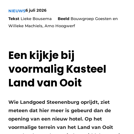
Housekeeping
6 juli 2026
NIEUWS
Tekst
Lieke Bousema
Beeld
Bouwgroep Goesten en
Willeke Machiels, Arno Hoogwerf
Een kijkje bij
voormalig Kasteel
Land van Ooit
Wie Landgoed Steenenburg oprijdt, ziet
meteen dat hier meer is gebeurd dan de
opening van een nieuw hotel. Op het
voormalige terrein van het Land van Ooit