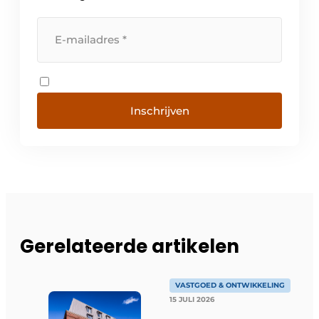
Inschrijven
Gerelateerde artikelen
VASTGOED & ONTWIKKELING
15 JULI 2026