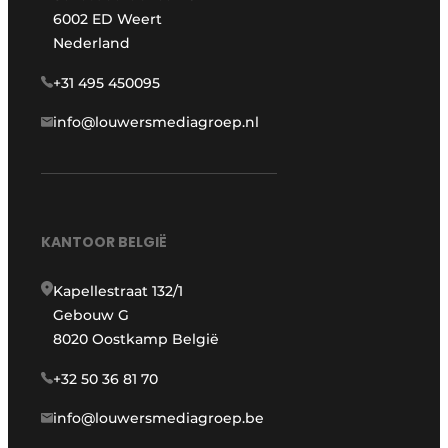
6002 ED Weert
Nederland
+31 495 450095
info@louwersmediagroep.nl
KANTOOR BELGIË
Kapellestraat 132/1
Gebouw G
8020 Oostkamp België
+32 50 36 81 70
info@louwersmediagroep.be