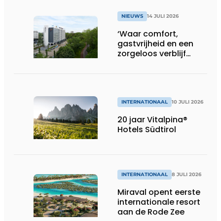
NIEUWS
14 JULI 2026
‘Waar comfort,
gastvrijheid en een
zorgeloos verblijf
samenkomen’
INTERNATIONAAL
10 JULI 2026
20 jaar Vitalpina®
Hotels Südtirol
INTERNATIONAAL
8 JULI 2026
Miraval opent eerste
internationale resort
aan de Rode Zee