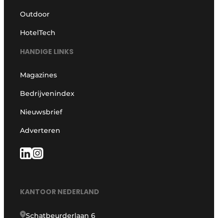
Outdoor
HotelTech
HANDIGE LINKS
Magazines
Bedrijvenindex
Nieuwsbrief
Adverteren
KANTOOR NEDERLAND
Schatbeurderlaan 6