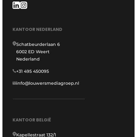
KANTOOR NEDERLAND
Schatbeurderlaan 6
6002 ED Weert
Nederland
+31 495 450095
info@louwersmediagroep.nl
KANTOOR BELGIË
Kapellestraat 132/1