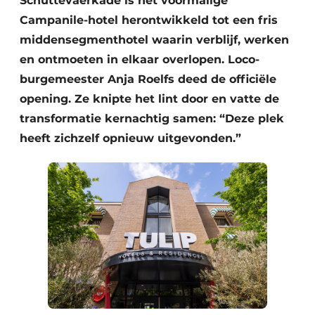
Schuttevaerkade is het voormalige
Campanile-hotel herontwikkeld tot een fris
middensegmenthotel waarin verblijf, werken
en ontmoeten in elkaar overlopen. Loco-
burgemeester Anja Roelfs deed de officiële
opening. Ze knipte het lint door en vatte de
transformatie kernachtig samen: “Deze plek
heeft zichzelf opnieuw uitgevonden.”