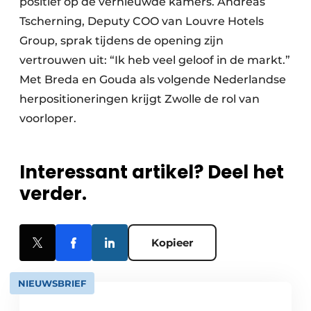
positief op de vernieuwde kamers. Andreas
Tscherning, Deputy COO van Louvre Hotels
Group, sprak tijdens de opening zijn
vertrouwen uit: “Ik heb veel geloof in de markt.”
Met Breda en Gouda als volgende Nederlandse
herpositioneringen krijgt Zwolle de rol van
voorloper.
Interessant artikel? Deel het
verder.
Kopieer
NIEUWSBRIEF