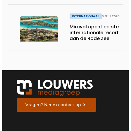
INTERNATIONAAL
8 JULI 2026
Miraval opent eerste
internationale resort
aan de Rode Zee
Vragen? Neem contact op