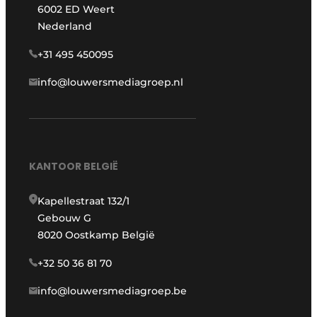
6002 ED Weert
Nederland
+31 495 450095
info@louwersmediagroep.nl
KANTOOR BELGIË
Kapellestraat 132/1
Gebouw G
8020 Oostkamp België
+32 50 36 81 70
info@louwersmediagroep.be