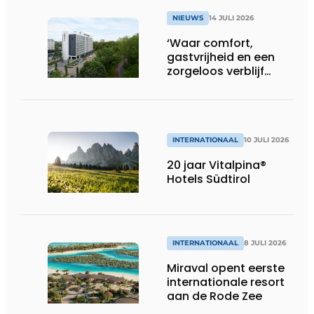
NIEUWS
14 JULI 2026
‘Waar comfort,
gastvrijheid en een
zorgeloos verblijf
samenkomen’
INTERNATIONAAL
10 JULI 2026
20 jaar Vitalpina®
Hotels Südtirol
INTERNATIONAAL
8 JULI 2026
Miraval opent eerste
internationale resort
aan de Rode Zee