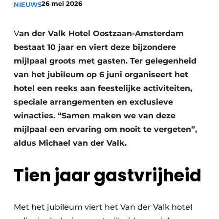
26 mei 2026
NIEUWS
Housekeeping
V
an der Valk Hotel Oostzaan-Amsterdam
bestaat 10 jaar en viert deze bijzondere
mijlpaal groots met gasten. Ter gelegenheid
van het jubileum op 6 juni organiseert het
hotel een reeks aan feestelijke activiteiten,
speciale arrangementen en exclusieve
winacties. “Samen maken we van deze
mijlpaal een ervaring om nooit te vergeten”,
aldus Michael van der Valk.
Tien jaar gastvrijheid
Met het jubileum viert het Van der Valk hotel