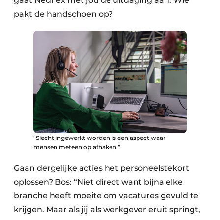
gaat Nedflex met jou de uitdaging aan. Wie
pakt de handschoen op?
“Slecht ingewerkt worden is een aspect waar
mensen meteen op afhaken.”
Gaan dergelijke acties het personeelstekort
oplossen? Bos: “Niet direct want bijna elke
branche heeft moeite om vacatures gevuld te
krijgen. Maar als jij als werkgever eruit springt,