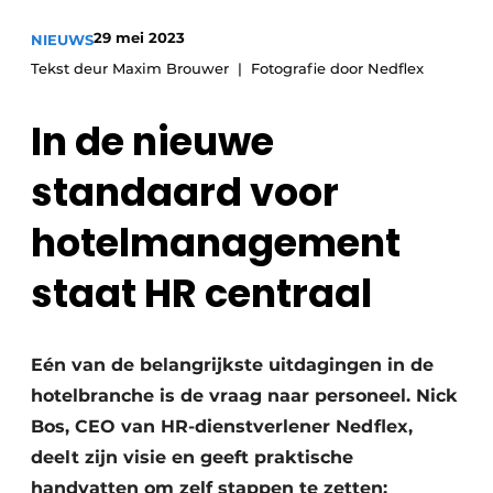
Housekeeping
29 mei 2023
NIEUWS
Tekst deur Maxim Brouwer
Fotografie door Nedflex
In de nieuwe
standaard voor
hotelmanagement
staat HR centraal
Eén van de belangrijkste uitdagingen in de
hotelbranche is de vraag naar personeel. Nick
Bos, CEO van HR-dienstverlener Nedflex,
deelt zijn visie en geeft praktische
handvatten om zelf stappen te zetten: