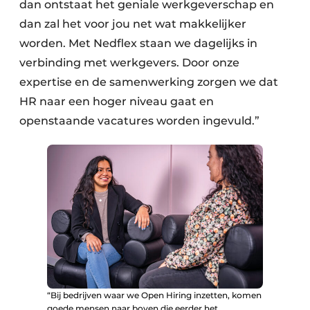
dan ontstaat het geniale werkgeverschap en
dan zal het voor jou net wat makkelijker
worden. Met Nedflex staan we dagelijks in
verbinding met werkgevers. Door onze
expertise en de samenwerking zorgen we dat
HR naar een hoger niveau gaat en
openstaande vacatures worden ingevuld.”
“Bij bedrijven waar we Open Hiring inzetten, komen
goede mensen naar boven die eerder het