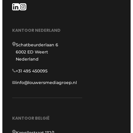
KANTOOR NEDERLAND
Schatbeurderlaan 6
6002 ED Weert
Nederland
+31 495 450095
info@louwersmediagroep.nl
KANTOOR BELGIË
Kapellestraat 132/1