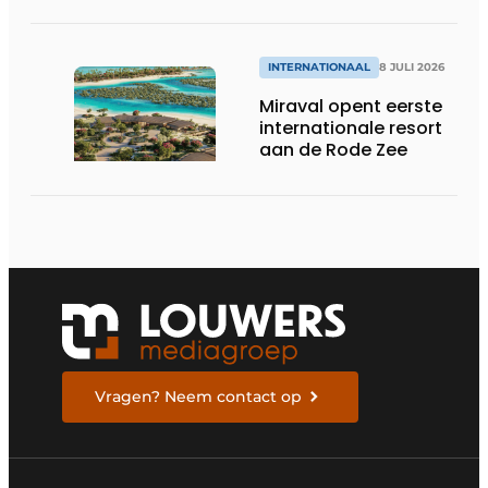
INTERNATIONAAL
8 JULI 2026
Miraval opent eerste
internationale resort
aan de Rode Zee
Vragen? Neem contact op