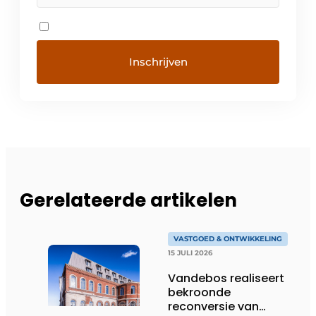
Gerelateerde artikelen
VASTGOED & ONTWIKKELING
15 JULI 2026
Vandebos realiseert
bekroonde
reconversie van