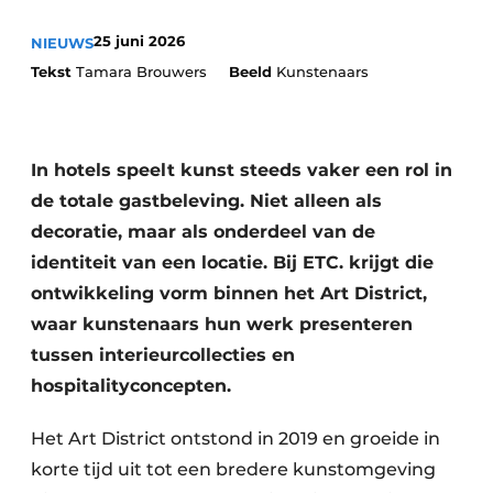
Housekeeping
25 juni 2026
NIEUWS
Tekst
Tamara Brouwers
Beeld
Kunstenaars
In hotels speelt kunst steeds vaker een rol in
de totale gastbeleving. Niet alleen als
decoratie, maar als onderdeel van de
identiteit van een locatie. Bij ETC. krijgt die
ontwikkeling vorm binnen het Art District,
waar kunstenaars hun werk presenteren
tussen interieurcollecties en
hospitalityconcepten.
Het Art District ontstond in 2019 en groeide in
korte tijd uit tot een bredere kunstomgeving