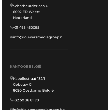
Schatbeurderlaan 6
6002 ED Weert
Nederland
+31 495 450095
info@louwersmediagroep.nl
KANTOOR BELGIË
Kapellestraat 132/1
Gebouw G
8020 Oostkamp België
+32 50 36 81 70
info@louwersmediagroep.be