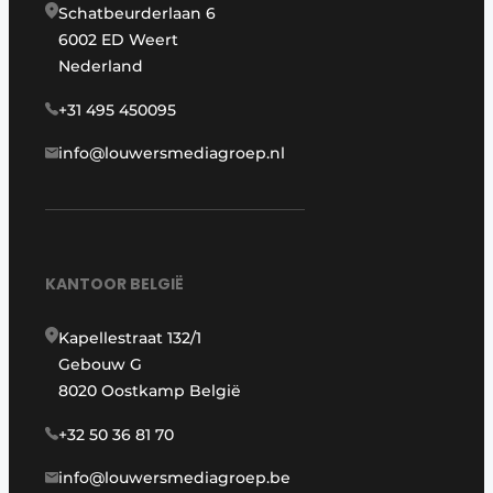
Schatbeurderlaan 6
6002 ED Weert
Nederland
+31 495 450095
info@louwersmediagroep.nl
KANTOOR BELGIË
Kapellestraat 132/1
Gebouw G
8020 Oostkamp België
+32 50 36 81 70
info@louwersmediagroep.be