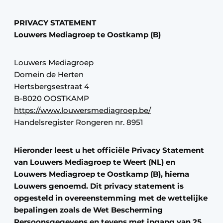
Housekeeping
PRIVACY STATEMENT
Louwers Mediagroep te Oostkamp (B)
Louwers Mediagroep
Domein de Herten
Hertsbergsestraat 4
B-8020 OOSTKAMP
https://www.louwersmediagroep.be/
Handelsregister Rongeren nr. 8951
Hieronder leest u het officiële Privacy Statement
van Louwers Mediagroep te Weert (NL) en
Louwers Mediagroep te Oostkamp (B), hierna
Louwers genoemd. Dit privacy statement is
opgesteld in overeenstemming met de wettelijke
bepalingen zoals de Wet Bescherming
Persoonsgegevens en tevens met ingang van 25