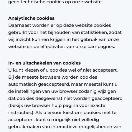
geen technische cookies op onze website.
Analytische cookies
Daarnaast worden er op deze website cookies
gebruikt voor het bijhouden van statistieken, zodat
wij inzicht kunnen krijgen in het gebruik van onze
website en de effectiviteit van onze campagnes.
In- en uitschakelen van cookies
U kunt kiezen of u cookies wel of niet accepteert.
Bij de meeste browsers worden cookies
automatisch geaccepteerd, maar meestal kunt u
de instellingen van uw browser zodanig wijzigen
dat cookies desgewenst niet worden geaccepteerd
(bekijk uw browser hulp pagina voor exacte
instructies). Als u ervoor kiest om cookies niet te
accepteren, kunt u mogelijk niet volledig
gebruikmaken van interactieve mogelijkheden van