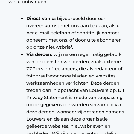
van u ontvangen:
Direct van u:
bijvoorbeeld door een
overeenkomst met ons aan te gaan, als u
per e-mail, telefoon of schriftelijk contact
opneemt met ons, of door u te abonneren
op onze nieuwsbrief.
Via derden:
wij maken regelmatig gebruik
van de diensten van derden, zoals externe
ZZP’ers en freelancers, die als redacteur of
fotograaf voor onze bladen en websites
werkzaamheden verrichten. Deze derden
treden dan in opdracht van Louwers op. Dit
Privacy Statement is mede van toepassing
op de gegevens die worden verzameld via
deze derden, wanneer zij optreden namens
Louwers en de aan deze organisatie
gelieerde websites, nieuwsbrieven en
vakbladen. Wij zijn niet verantwoordelijk