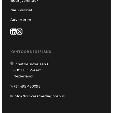
Bedrijvenindex
Nieuwsbrief
Adverteren
KANTOOR NEDERLAND
Schatbeurderlaan 6
6002 ED Weert
Nederland
+31 495 450095
info@louwersmediagroep.nl