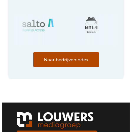
Naar bedrijvenindex