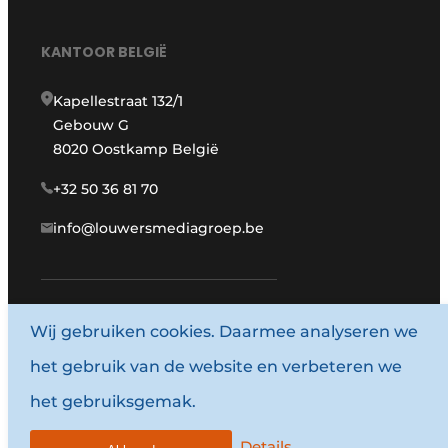
KANTOOR BELGIË
Kapellestraat 132/1
Gebouw G
8020 Oostkamp België
+32 50 36 81 70
info@louwersmediagroep.be
Wij gebruiken cookies. Daarmee analyseren we
www.louwersmediagroep.com
het gebruik van de website en verbeteren we
© 1987 - 2026 Louwersmediagroep.
het gebruiksgemak.
Algemene voorwaarden
Privacy policy
Details