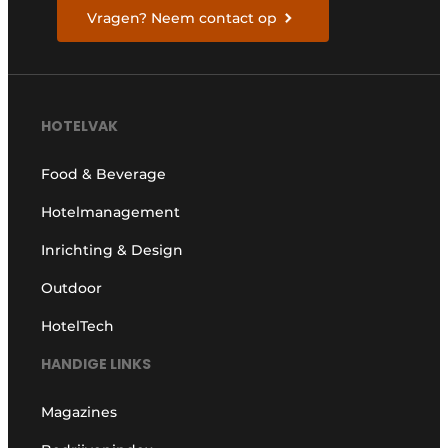
Vragen? Neem contact op
HOTELVAK
Food & Beverage
Hotelmanagement
Inrichting & Design
Outdoor
HotelTech
HANDIGE LINKS
Magazines