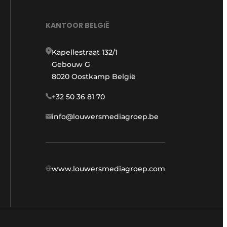
KANTOOR BELGIË
Kapellestraat 132/1
Gebouw G
8020 Oostkamp België
+32 50 36 81 70
info@louwersmediagroep.be
www.louwersmediagroep.com