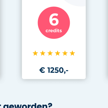
t geworden?