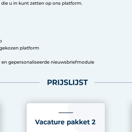
 die u in kunt zetten op ons platform.
a
ep
u gekozen platform
 en gepersonaliseerde nieuwsbriefmodule