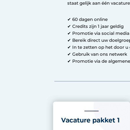
staat gelijk aan één vacature
✔ 60 dagen online
✔ Credits zijn 1 jaar geldig
✔ Promotie via social medi
✔ Bereik direct uw doelgro
✔ In te zetten op het door 
✔ Gebruik van ons netwerk
✔ Promotie via de algemene