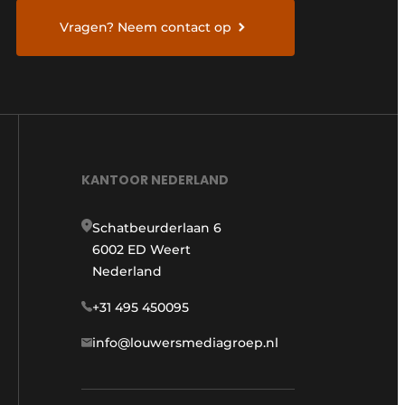
Vragen? Neem contact op
KANTOOR NEDERLAND
Schatbeurderlaan 6
6002 ED Weert
Nederland
+31 495 450095
info@louwersmediagroep.nl