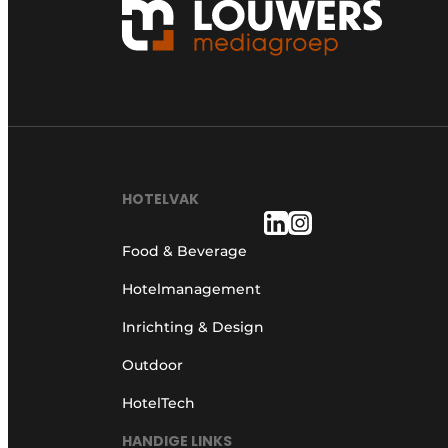
HOTELVAK
Food & Beverage
Hotelmanagement
Inrichting & Design
Outdoor
HotelTech
HANDIGE LINKS