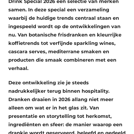
Drink Special 2026 een selectie van merken
samen. In deze special een verzameling
waarbij de huidige trends centraal staan en
ingespeeld wordt op de ontwikkelingen van
nu. Van botanische frisdranken en kleurrijke
koffietrends tot verfijnde sparkling wines,
cascara serves, mediterrane smaken en
producten die smaak combineren met een
verhaal.
Deze ontwikkeling zie je steeds
nadrukkelijker terug binnen hospitality.
Dranken draaien in 2026 allang niet meer
alleen om wat er in het glas zit. Van
presentatie en storytelling tot herkomst,
ingrediënten en sfeer: de manier waarop een
drankje wordt geserveerd, beleefd en gedeeld