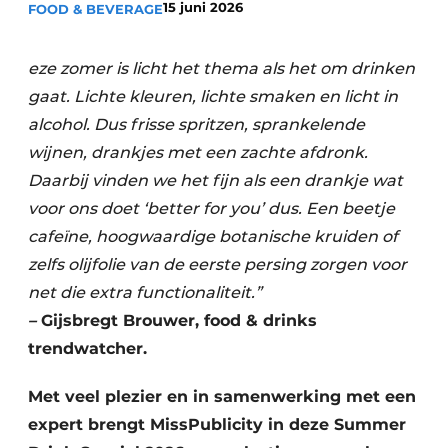
15 juni 2026
FOOD & BEVERAGE
Housekeeping
eze zomer is licht het thema als het om drinken
gaat. Lichte kleuren, lichte smaken en licht in
alcohol. Dus frisse spritzen, sprankelende
wijnen, drankjes met een zachte afdronk.
Daarbij vinden we het fijn als een drankje wat
voor ons doet ‘better for you’ dus. Een beetje
cafeïne, hoogwaardige botanische kruiden of
zelfs olijfolie van de eerste persing zorgen voor
net die extra functionaliteit.”
–
Gijsbregt Brouwer, food & drinks
trendwatcher.
Met veel plezier en in samenwerking met een
expert brengt MissPublicity in deze Summer