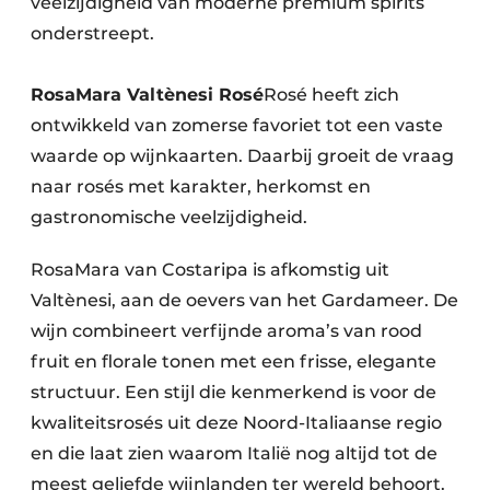
veelzijdigheid van moderne premium spirits
onderstreept.
RosaMara Valtènesi Rosé
Rosé heeft zich
ontwikkeld van zomerse favoriet tot een vaste
waarde op wijnkaarten. Daarbij groeit de vraag
naar rosés met karakter, herkomst en
gastronomische veelzijdigheid.
RosaMara van Costaripa is afkomstig uit
Valtènesi, aan de oevers van het Gardameer. De
wijn combineert verfijnde aroma’s van rood
fruit en florale tonen met een frisse, elegante
structuur. Een stijl die kenmerkend is voor de
kwaliteitsrosés uit deze Noord-Italiaanse regio
en die laat zien waarom Italië nog altijd tot de
meest geliefde wijnlanden ter wereld behoort.