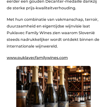
eerder een gouden Decanter-medaille dankzij
de sterke prijs-kwaliteitverhouding.
Met hun combinatie van vakmanschap, terroir,
duurzaamheid en eigentijdse wijnvisie laat
Puklavec Family Wines zien waarom Slovenië
steeds nadrukkelijker wordt ontdekt binnen de
internationale wijnwereld.
www.puklavecfamilywines.com