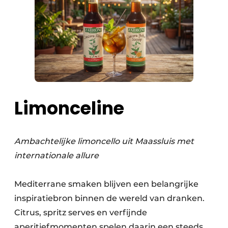
Limonceline
Ambachtelijke limoncello uit Maassluis met
internationale allure
Mediterrane smaken blijven een belangrijke
inspiratiebron binnen de wereld van dranken.
Citrus, spritz serves en verfijnde
aperitiefmomenten spelen daarin een steeds