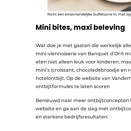
Richt een kindvriendelijke buffetzone in, met la
Mini bites, maxi beleving
Wat doe je met gasten die werkelijk alle
mini-viennoiserie van Banquet d’Or® m
eten niet alleen leuk voor kinderen, ma
mini’s (croissant, chocoladebroodje en 
hotelontbijt. Op de website van Vandem
ontbijtformules te laten scoren
Benieuwd naar meer ontbijtconcepten
website en ga aan de slag met ontbijtc
en sterkere bedrijfsresultaten.