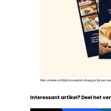
Met unieke ontbijtconcepten draag je bij aan een
Interessant artikel? Deel het ve