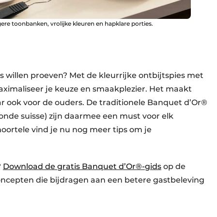
gere toonbanken, vrolijke kleuren en hapklare porties.
s willen proeven? Met de kleurrijke ontbijtspies met
aximaliseer je keuze en smaakplezier. Het maakt
ar ook voor de ouders. De traditionele Banquet d’Or®
ronde suisse) zijn daarmee een must voor elk
oortele vind je nu nog meer tips om je
?
Download de gratis Banquet d’Or®-gids
op de
oncepten die bijdragen aan een betere gastbeleving