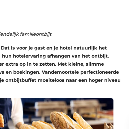
endelijk familieontbijt
at is voor je gast en je hotel natuurlijk het
n hun hotelervaring afhangen van het ontbijt.
r extra op in te zetten. Met kleine, slimme
ews en boekingen. Vandemoortele perfectioneerde
je ontbijtbuffet moeiteloos naar een hoger niveau