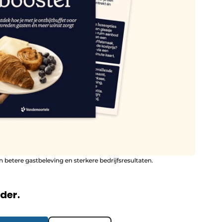
 betere gastbeleving en sterkere bedrijfsresultaten.
rder.