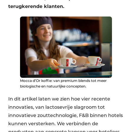
terugkerende klanten.
Mocca d’Or koffie: van premium blends tot meer
biologische en natuurlijke concepten.
In dit artikel laten we zien hoe vier recente
innovaties, van lactosevrije slagroom tot
innovatieve zouttechnologie, F&B binnen hotels
kunnen versterken. We verbinden de
producten aan concrete kansen voor hoteliers