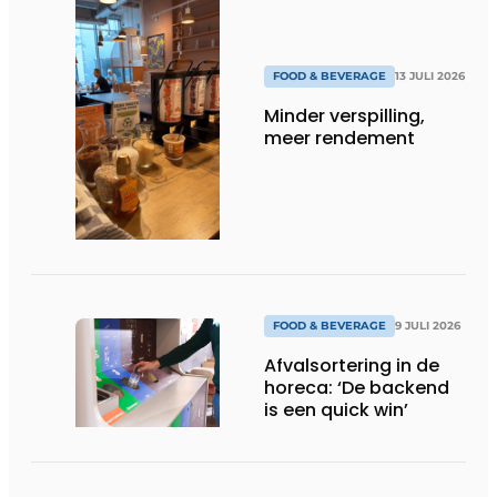
FOOD & BEVERAGE
13 JULI 2026
Minder verspilling,
meer rendement
FOOD & BEVERAGE
9 JULI 2026
Afvalsortering in de
horeca: ‘De backend
is een quick win’