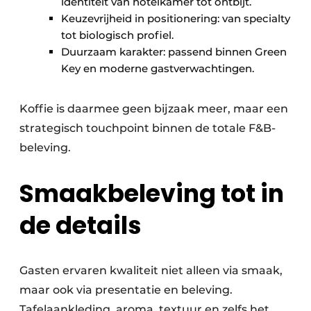
identiteit van hotelkamer tot ontbijt.
Keuzevrijheid in positionering: van specialty
tot biologisch profiel.
Duurzaam karakter: passend binnen Green
Key en moderne gastverwachtingen.
Koffie is daarmee geen bijzaak meer, maar een
strategisch touchpoint binnen de totale F&B-
beleving.
Smaakbeleving tot in
de details
Gasten ervaren kwaliteit niet alleen via smaak,
maar ook via presentatie en beleving.
Tafelaankleding, aroma, textuur en zelfs het