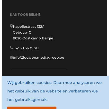
KANTOOR BELGIË
Kapellestraat 132/1
Gebouw G
8020 Oostkamp België
+32 50 36 81 70
info@louwersmediagroep.be
Wij gebruiken cookies. Daarmee analyseren we
www.louwersmediagroep.com
het gebruik van de website en verbeteren we
© 1987 - 2026 Louwersmediagroep.
het gebruiksgemak.
Algemene voorwaarden
Privacy policy