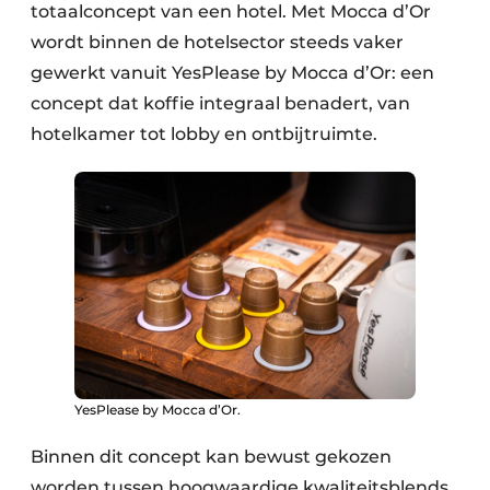
totaalconcept van een hotel. Met Mocca d’Or
wordt binnen de hotelsector steeds vaker
gewerkt vanuit YesPlease by Mocca d’Or: een
concept dat koffie integraal benadert, van
hotelkamer tot lobby en ontbijtruimte.
YesPlease by Mocca d’Or.
Binnen dit concept kan bewust gekozen
worden tussen hoogwaardige kwaliteitsblends