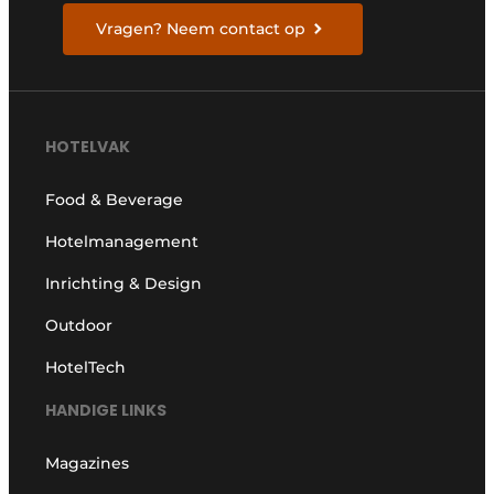
Vragen? Neem contact op
HOTELVAK
Food & Beverage
Hotelmanagement
Inrichting & Design
Outdoor
HotelTech
HANDIGE LINKS
Magazines