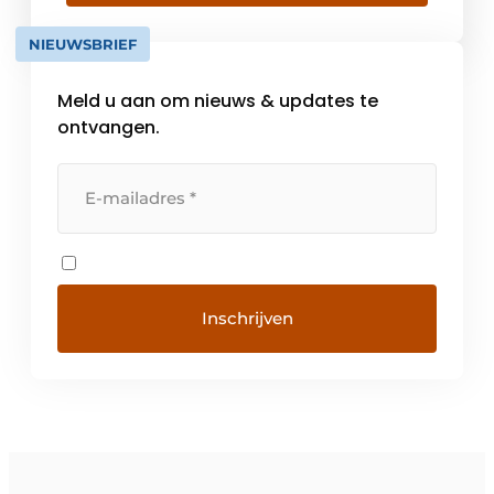
company’s proven expertise in customer
journey mapping, innovation and service
NIEUWSBRIEF
design […]
Meld u aan om nieuws & updates te
ontvangen.