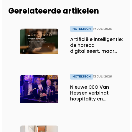
Gerelateerde artikelen
HOTELTECH
17 JULI 2026
Artificiële intelligentie:
de horeca
digitaliseert, maar
benut nog niet alles
HOTELTECH
13 JULI 2026
Nieuwe CEO Van
Hessen verbindt
hospitality en
technologie