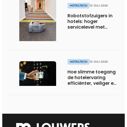
HOTELTECH
10 JULI 2026
Robotstofzuigers in
hotels: hoger
servicelevel met
slimme technologie
HOTELTECH
10 JULI 2026
Hoe slimme toegang
de hotelervaring
efficiënter, veiliger en
gastvrijer maakt