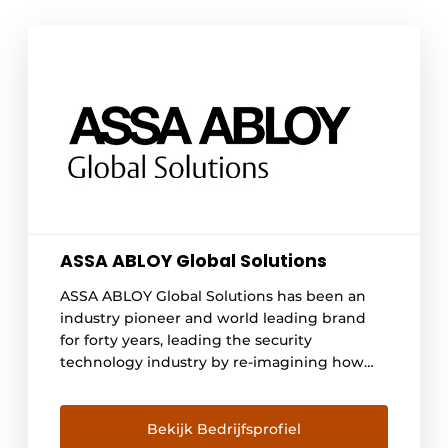
ASSA ABLOY Global Solutions
ASSA ABLOY Global Solutions has been an
industry pioneer and world leading brand
for forty years, leading the security
technology industry by re-imagining how
people move through their world. Whether
that world is a hotel, cruise ship, student
accommodation or elderly care facility, the
Bekijk Bedrijfsprofiel