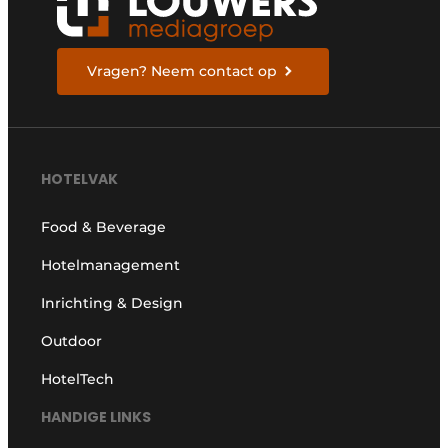
Vragen? Neem contact op
HOTELVAK
Food & Beverage
Hotelmanagement
Inrichting & Design
Outdoor
HotelTech
HANDIGE LINKS