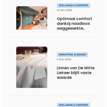
WELLNESS & COMFORT
16 JULI 2026
Optimaal comfort
dankzij naadloos
weggewerkte
technieken
INRICHTING & DESIGN
3 JULI 2026
Linnen van De Witte
Lietaer blijft vaste
waarde
WELLNESS & COMFORT