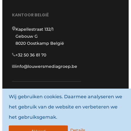
KANTOOR BELGIË
Kapellestraat 132/1
Gebouw G
8020 Oostkamp België
+32 50 36 81 70
info@louwersmediagroep.be
www.louwersmediagroep.com
Wij gebruiken cookies. Daarmee analyseren we
het gebruik van de website en verbeteren we
© 1987 - 2026 Louwersmediagroep.
het gebruiksgemak.
Algemene voorwaarden
Privacy policy
Details