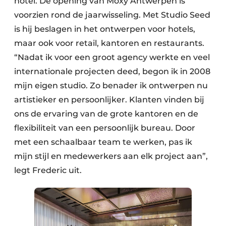
hotel. De opening van Moxy Antwerpen is
voorzien rond de jaarwisseling. Met Studio Seed
is hij beslagen in het ontwerpen voor hotels,
maar ook voor retail, kantoren en restaurants.
“Nadat ik voor een groot agency werkte en veel
internationale projecten deed, begon ik in 2008
mijn eigen studio. Zo benader ik ontwerpen nu
artistieker en persoonlijker. Klanten vinden bij
ons de ervaring van de grote kantoren en de
flexibiliteit van een persoonlijk bureau. Door
met een schaalbaar team te werken, pas ik
mijn stijl en medewerkers aan elk project aan”,
legt Frederic uit.