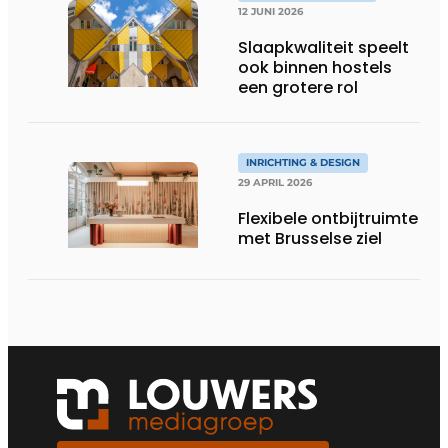
12 JUNI 2026
Slaapkwaliteit speelt
ook binnen hostels
een grotere rol
INRICHTING & DESIGN
29 APRIL 2026
Flexibele ontbijtruimte
met Brusselse ziel