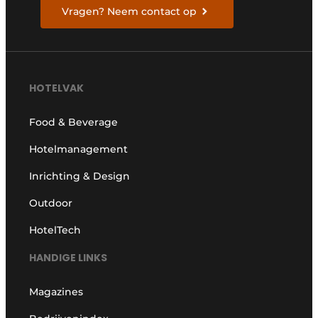
Vragen? Neem contact op
HOTELVAK
Food & Beverage
Hotelmanagement
Inrichting & Design
Outdoor
HotelTech
HANDIGE LINKS
Magazines