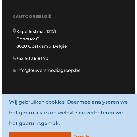
KANTOOR BELGIË
Kapellestraat 132/1
Gebouw G
8020 Oostkamp België
+32 50 36 81 70
info@louwersmediagroep.be
Wij gebruiken cookies. Daarmee analyseren we
www.louwersmediagroep.com
het gebruik van de website en verbeteren we
© 1987 - 2026 Louwersmediagroep.
het gebruiksgemak.
Algemene voorwaarden
Privacy policy