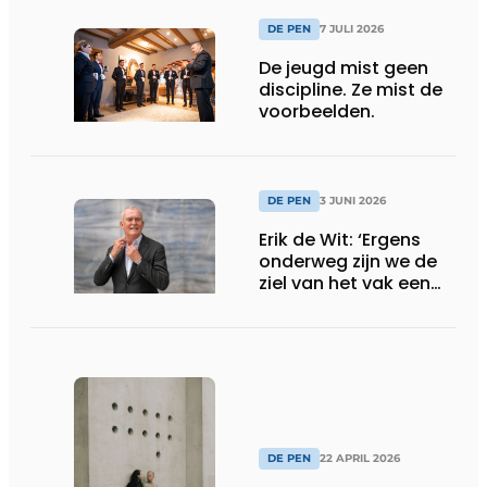
DE PEN
7 JULI 2026
De jeugd mist geen
discipline. Ze mist de
voorbeelden.
DE PEN
3 JUNI 2026
Erik de Wit: ‘Ergens
onderweg zijn we de
ziel van het vak een
beetje kwijtgeraakt’
DE PEN
22 APRIL 2026