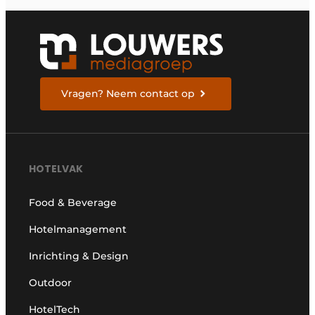
Vragen? Neem contact op
HOTELVAK
Food & Beverage
Hotelmanagement
Inrichting & Design
Outdoor
HotelTech