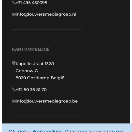
+31 495 450095
info@louwersmediagroep.nl
KANTOOR BELGIË
Kapellestraat 132/1
Gebouw G
8020 Oostkamp België
+32 50 36 81 70
info@louwersmediagroep.be
Wij gebruiken cookies. Daarmee analyseren we
www.louwersmediagroep.com