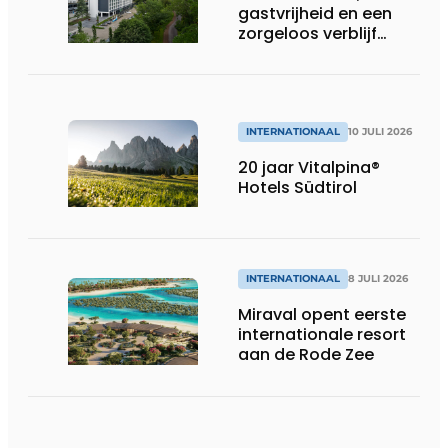
gastvrijheid en een
zorgeloos verblijf
samenkomen’
INTERNATIONAAL
10 JULI 2026
20 jaar Vitalpina®
Hotels Südtirol
INTERNATIONAAL
8 JULI 2026
Miraval opent eerste
internationale resort
aan de Rode Zee