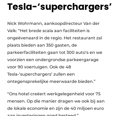
Tesla-‘superchargers’
Nick Wohrmann, aankoopdirecteur Van der
Valk: “Het brede scala aan faciliteiten is
ongeëvenaard in de regio. Het restaurant zal
plaats bieden aan 350 gasten, de
parkeerfaciliteiten gaan tot 300 auto’s en we
voorzien een ondergrondse parkeergarage
voor 90 voertuigen. Ook de 48
Tesla-‘superchargers’ zullen een
ontegensprekelijke meerwaarde bieden.”
“Ons hotel creëert werkgelegenheid voor 75
mensen. Op die manier dragen we ook bij aan
de lokale economie en zijn de 40 miljoen euro
aan investeringen goed besteed.”