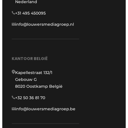
Nederland
+31 495 450095
info@louwersmediagroep.nl
KANTOOR BELGIË
Kapellestraat 132/1
Gebouw G
8020 Oostkamp België
+32 50 36 81 70
info@louwersmediagroep.be