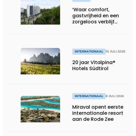
‘Waar comfort,
gastvrijheid en een
zorgeloos verblijf
samenkomen’
INTERNATIONAAL
10 JULI 2026
20 jaar Vitalpina®
Hotels Südtirol
INTERNATIONAAL
8 JULI 2026
Miraval opent eerste
internationale resort
aan de Rode Zee