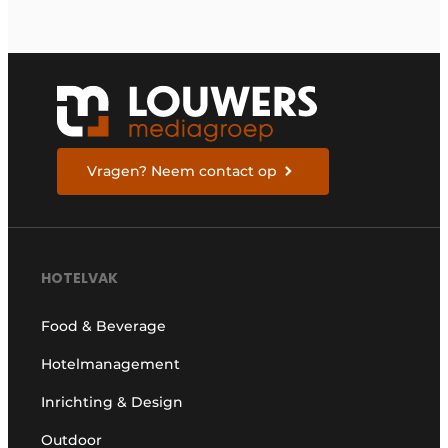
Vragen? Neem contact op
HOTELVAK
Food & Beverage
Hotelmanagement
Inrichting & Design
Outdoor