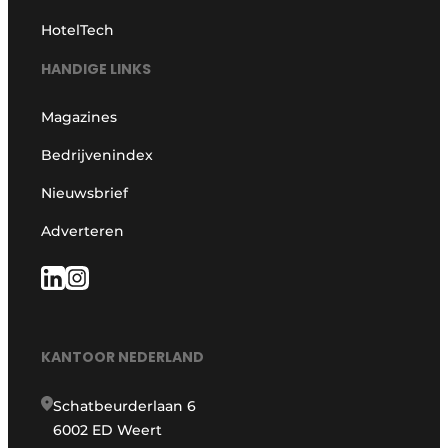
HotelTech
HANDIGE LINKS
Magazines
Bedrijvenindex
Nieuwsbrief
Adverteren
KANTOOR NEDERLAND
Schatbeurderlaan 6
6002 ED Weert