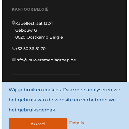
KANTOOR BELGIË
Kapellestraat 132/1
Gebouw G
8020 Oostkamp België
+32 50 36 81 70
info@louwersmediagroep.be
Wij gebruiken cookies. Daarmee analyseren we
www.louwersmediagroep.com
het gebruik van de website en verbeteren we
© 1987 - 2026 Louwersmediagroep.
het gebruiksgemak.
Algemene voorwaarden
Privacy policy
Details
Akkoord