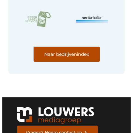
Naar bedrijvenindex
Vragen? Neem contact op