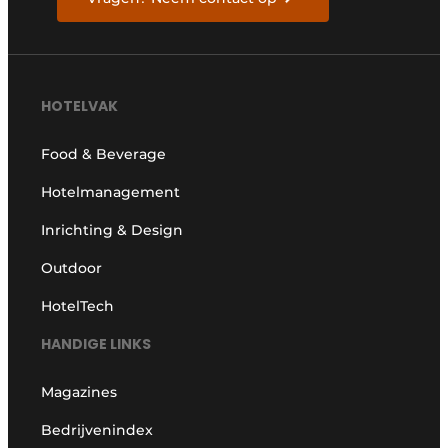
HOTELVAK
Food & Beverage
Hotelmanagement
Inrichting & Design
Outdoor
HotelTech
HANDIGE LINKS
Magazines
Bedrijvenindex