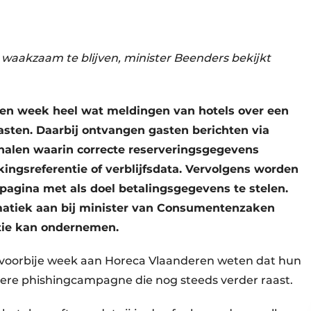
waakzaam te blijven, minister Beenders bekijkt
en week heel wat meldingen van hotels over een
asten. Daarbij ontvangen gasten berichten via
alen waarin correcte reserveringsgegevens
ngsreferentie of verblijfsdata. Vervolgens worden
lpagina met als doel betalingsgegevens te stelen.
matiek aan bij minister van Consumentenzaken
ctie kan ondernemen.
e voorbije week aan Horeca Vlaanderen weten dat hun
ere phishingcampagne die nog steeds verder raast.