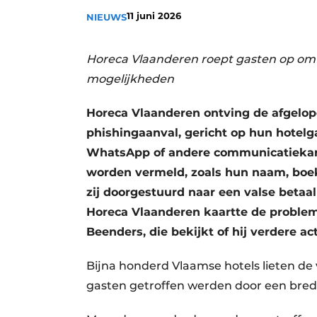
11 juni 2026
NIEUWS
Horeca Vlaanderen roept gasten op om 
mogelijkheden
Horeca Vlaanderen ontving de afgelop
phishingaanval, gericht op hun hotelg
WhatsApp of andere communicatiekan
worden vermeld, zoals hun naam, boeki
zij doorgestuurd naar een valse betaa
Horeca Vlaanderen kaartte de proble
Beenders, die bekijkt of hij verdere a
Bijna honderd Vlaamse hotels lieten d
gasten getroffen werden door een bred