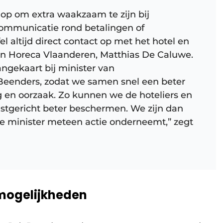
op om extra waakzaam te zijn bij
ommunicatie rond betalingen of
el altijd direct contact op met het hotel en
van Horeca Vlaanderen, Matthias De Caluwe.
ngekaart bij minister van
enders, zodat we samen snel een beter
 en oorzaak. Zo kunnen we de hoteliers en
stgericht beter beschermen. We zijn dan
de minister meteen actie onderneemt,” zegt
 mogelijkheden