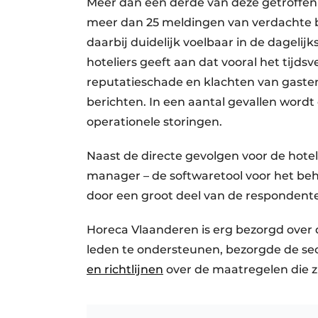
Meer dan een derde van deze getroffen h
meer dan 25 meldingen van verdachte b
daarbij duidelijk voelbaar in de dageli
hoteliers geeft aan dat vooral het tijd
reputatieschade en klachten van gaste
berichten. In een aantal gevallen word
operationele storingen.
Naast de directe gevolgen voor de hote
manager – de softwaretool voor het beh
door een groot deel van de respondent
Horeca Vlaanderen is erg bezorgd over d
leden te ondersteunen, bezorgde de sec
en richtlijnen
over de maatregelen die z