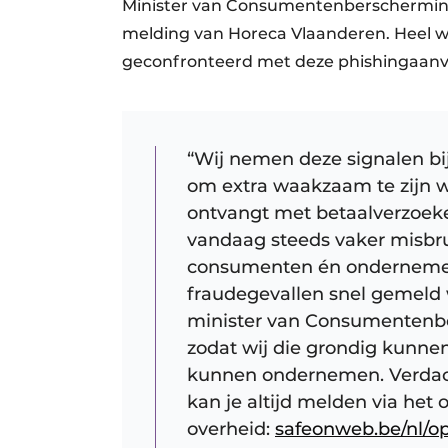
Minister van Consumentenberschermi
melding van Horeca Vlaanderen. Heel 
geconfronteerd met deze phishingaanv
“Wij nemen deze signalen bij
om extra waakzaam te zijn w
ontvangt met betaalverzoeke
vandaag steeds vaker misbr
consumenten én ondernemers
fraudegevallen snel gemeld 
minister van Consumentenbe
zodat wij die grondig kunne
kunnen ondernemen. Verdacht
kan je altijd melden via het 
overheid:
safeonweb.be/nl/op