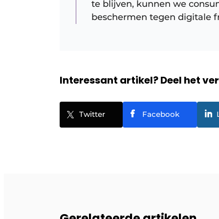
te blijven, kunnen we cons
beschermen tegen digitale f
Interessant artikel? Deel het ve
Twitter
Facebook
Gerelateerde artikelen