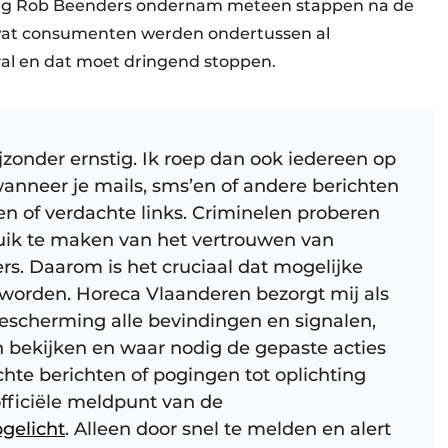
ng Rob Beenders ondernam meteen stappen na de
wat consumenten werden ondertussen al
al en dat moet dringend stoppen.
zonder ernstig. Ik roep dan ook iedereen op
anneer je mails, sms’en of andere berichten
n of verdachte links. Criminelen proberen
uik te maken van het vertrouwen van
. Daarom is het cruciaal dat mogelijke
worden. Horeca Vlaanderen bezorgt mij als
scherming alle bevindingen en signalen,
n bekijken en waar nodig de gepaste acties
e berichten of pogingen tot oplichting
officiële meldpunt van de
gelicht
. Alleen door snel te melden en alert