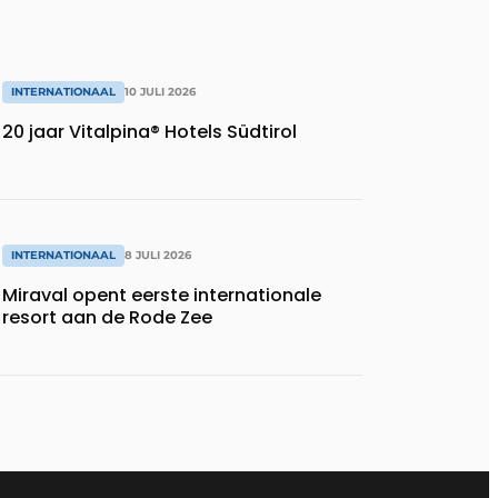
INTERNATIONAAL
10 JULI 2026
20 jaar Vitalpina® Hotels Südtirol
INTERNATIONAAL
8 JULI 2026
Miraval opent eerste internationale
resort aan de Rode Zee