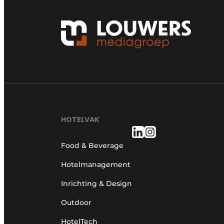
HOTELVAK
Food & Beverage
Hotelmanagement
Inrichting & Design
Outdoor
HotelTech