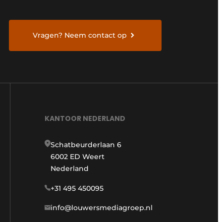
Vragen? Neem contact op
KANTOOR NEDERLAND
Schatbeurderlaan 6
6002 ED Weert
Nederland
+31 495 450095
info@louwersmediagroep.nl