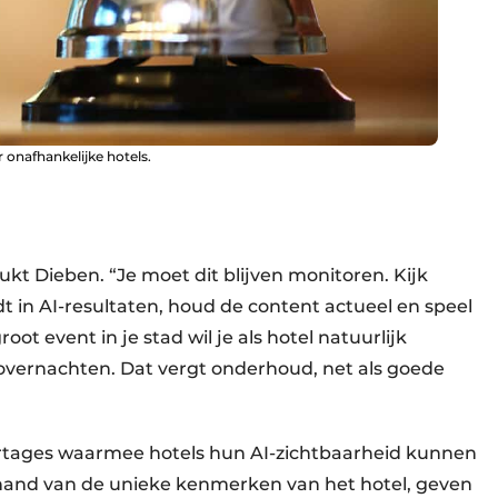
r onafhankelijke hotels.
kt Dieben. “Je moet dit blijven monitoren. Kijk
 in AI-resultaten, houd de content actueel en speel
ot event in je stad wil je als hotel natuurlijk
overnachten. Dat vergt onderhoud, net als goede
rtages waarmee hotels hun AI-zichtbaarheid kunnen
hand van de unieke kenmerken van het hotel, geven