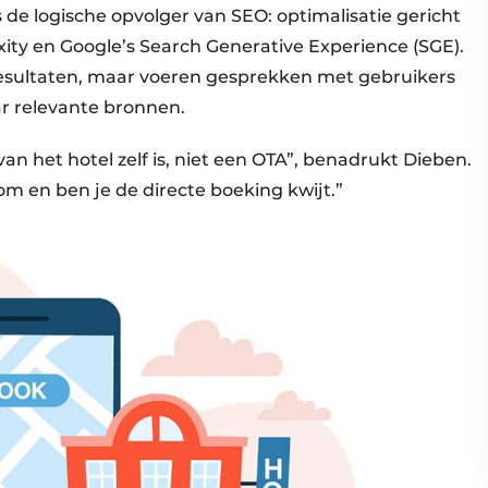
 de logische opvolger van SEO: optimalisatie gericht
xity en Google’s Search Generative Experience (SGE).
esultaten, maar voeren gesprekken met gebruikers
ar relevante bronnen.
van het hotel zelf is, niet een OTA”, benadrukt Dieben.
om en ben je de directe boeking kwijt.”