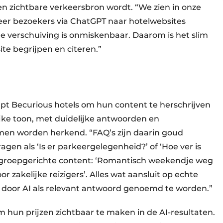
n zichtbare verkeersbron wordt. “We zien in onze
er bezoekers via ChatGPT naar hotelwebsites
 verschuiving is onmiskenbaar. Daarom is het slim
te begrijpen en citeren.”
pt Becurious hotels om hun content te herschrijven
ijke toon, met duidelijke antwoorden en
men worden herkend. “FAQ’s zijn daarin goud
gen als ‘Is er parkeergelegenheid?’ of ‘Hoe ver is
lgroepgerichte content: ‘Romantisch weekendje weg
oor zakelijke reizigers’. Alles wat aansluit op echte
 door AI als relevant antwoord genoemd te worden.”
 hun prijzen zichtbaar te maken in de AI-resultaten.