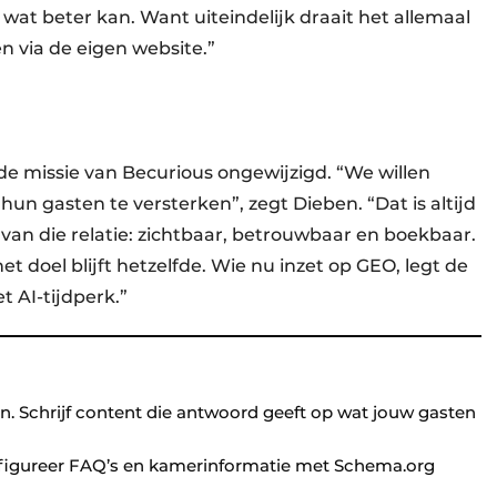
at beter kan. Want uiteindelijk draait het allemaal
n via de eigen website.”
 de missie van Becurious ongewijzigd. “We willen
hun gasten te versterken”, zegt Dieben. “Dat is altijd
 van die relatie: zichtbaar, betrouwbaar en boekbaar.
t doel blijft hetzelfde. Wie nu inzet op GEO, legt de
t AI-tijdperk.”
n. Schrijf content die antwoord geeft op wat jouw gasten
nfigureer FAQ’s en kamerinformatie met Schema.org