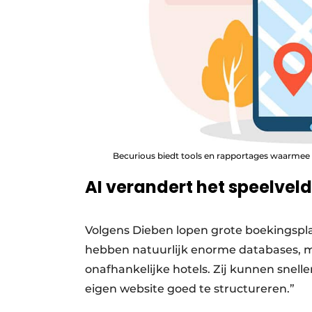
Becurious biedt tools en rapportages waarmee 
AI verandert het speelveld
Volgens Dieben lopen grote boekingspla
hebben natuurlijk enorme databases, maa
onafhankelijke hotels. Zij kunnen snell
eigen website goed te structureren.”