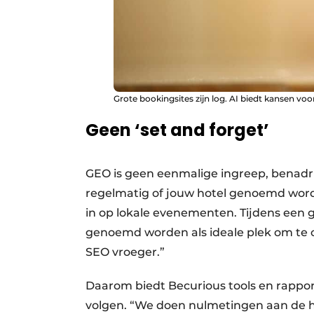
Grote bookingsites zijn log. AI biedt kansen voo
Geen ‘set and forget’
GEO is geen eenmalige ingreep, benadru
regelmatig of jouw hotel genoemd wordt
in op lokale evenementen. Tijdens een gro
genoemd worden als ideale plek om te 
SEO vroeger.”
Daarom biedt Becurious tools en rappo
volgen. “We doen nulmetingen aan de 