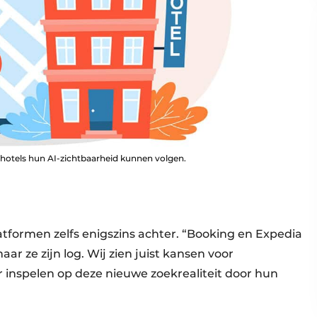
hotels hun AI-zichtbaarheid kunnen volgen.
tformen zelfs enigszins achter. “Booking en Expedia
r ze zijn log. Wij zien juist kansen voor
er inspelen op deze nieuwe zoekrealiteit door hun