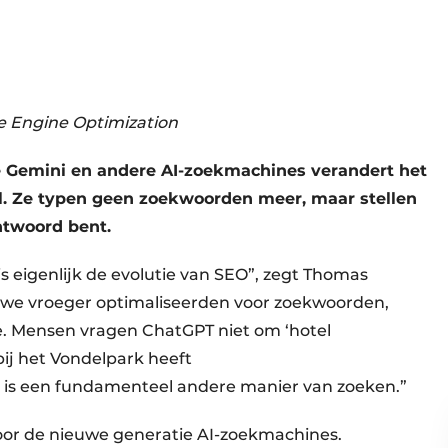
e Engine Optimization
 Gemini en andere AI-zoekmachines verandert het
el. Ze typen geen zoekwoorden meer, maar stellen
antwoord bent.
s eigenlijk de evolutie van SEO”, zegt Thomas
r we vroeger optimaliseerden voor zoekwoorden,
e. Mensen vragen ChatGPT niet om ‘hotel
ij het Vondelpark heeft
t is een fundamenteel andere manier van zoeken.”
or de nieuwe generatie AI-zoekmachines.