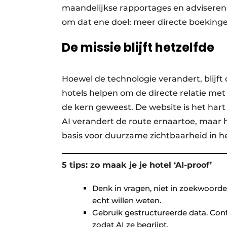
maandelijkse rapportages en adviseren w
om dat ene doel: meer directe boekinge
De missie blijft hetzelfde
Hoewel de technologie verandert, blijft
hotels helpen om de directe relatie met 
de kern geweest. De website is het hart
AI verandert de route ernaartoe, maar he
basis voor duurzame zichtbaarheid in he
5 tips: zo maak je je hotel ‘AI-proof’
Denk in vragen, niet in zoekwoorde
echt willen weten.
Gebruik gestructureerde data. Co
zodat AI ze begrijpt.