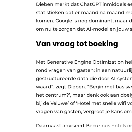
Dieben merkt dat ChatGPT inmiddels ee
statistieken dat er maand na maand me
komen. Google is nog dominant, maar de
om nu te zorgen dat AI-modellen jouw si
Van vraag tot boeking
Met Generative Engine Optimization hel
rond vragen van gasten; in een natuurl
gestructureerde data die door AI-syste
waard”, zegt Dieben. “Begin met basisvra
het centrum?’, maar denk ook aan doe
bij de Veluwe’ of ‘Hotel met snelle wifi v
vragen van gasten, vergroot je kans om
Daarnaast adviseert Becurious hotels om