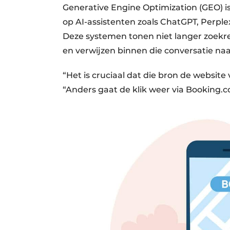
Generative Engine Optimization (GEO) is
op AI-assistenten zoals ChatGPT, Perple
Deze systemen tonen niet langer zoekr
en verwijzen binnen die conversatie na
“Het is cruciaal dat die bron de website 
“Anders gaat de klik weer via Booking.c