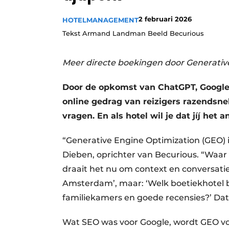
2 februari 2026
HOTELMANAGEMENT
Tekst Armand Landman Beeld Becurious
Meer directe boekingen door Generativ
Door de opkomst van ChatGPT, Google
online gedrag van reizigers razendsn
vragen. En als hotel wil je dat jíj het 
“Generative Engine Optimization (GEO) i
Dieben, oprichter van Becurious. “Waa
draait het nu om context en conversati
Amsterdam’, maar: ‘Welk boetiekhotel b
familiekamers en goede recensies?’ Da
Wat SEO was voor Google, wordt GEO vo