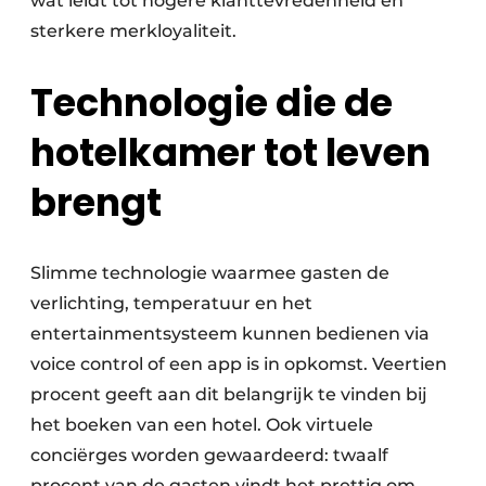
wat leidt tot hogere klanttevredenheid en
sterkere merkloyaliteit.
Technologie die de
hotelkamer tot leven
brengt
Slimme technologie waarmee gasten de
verlichting, temperatuur en het
entertainmentsysteem kunnen bedienen via
voice control of een app is in opkomst. Veertien
procent geeft aan dit belangrijk te vinden bij
het boeken van een hotel. Ook virtuele
conciërges worden gewaardeerd: twaalf
procent van de gasten vindt het prettig om