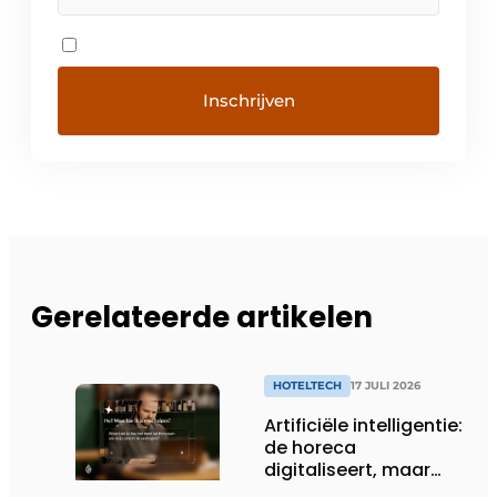
Gerelateerde artikelen
HOTELTECH
17 JULI 2026
Artificiële intelligentie:
de horeca
digitaliseert, maar
benut nog niet alles