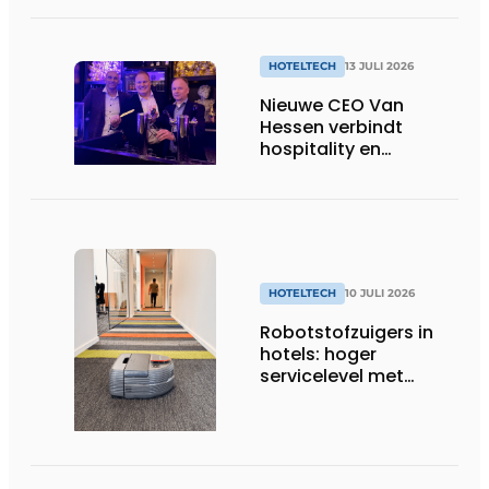
HOTELTECH
13 JULI 2026
Nieuwe CEO Van
Hessen verbindt
hospitality en
technologie
HOTELTECH
10 JULI 2026
Robotstofzuigers in
hotels: hoger
servicelevel met
slimme technologie