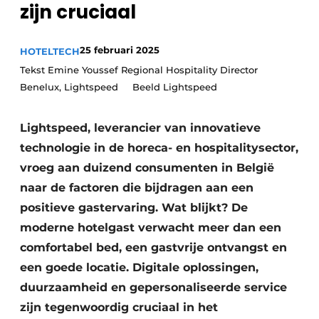
zijn cruciaal
Housekeeping
25 februari 2025
HOTELTECH
Tekst Emine Youssef Regional Hospitality Director
Benelux, Lightspeed Beeld Lightspeed
Lightspeed, leverancier van innovatieve
technologie in de horeca- en hospitalitysector,
vroeg aan duizend consumenten in België
naar de factoren die bijdragen aan een
positieve gastervaring. Wat blijkt? De
moderne hotelgast verwacht meer dan een
comfortabel bed, een gastvrije ontvangst en
een goede locatie. Digitale oplossingen,
duurzaamheid en gepersonaliseerde service
zijn tegenwoordig cruciaal in het