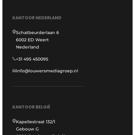
KANTOOR NEDERLAND
Schatbeurderlaan 6
6002 ED Weert
Nederland
+31 495 450095
info@louwersmediagroep.nl
KANTOOR BELGIË
Kapellestraat 132/1
Gebouw G