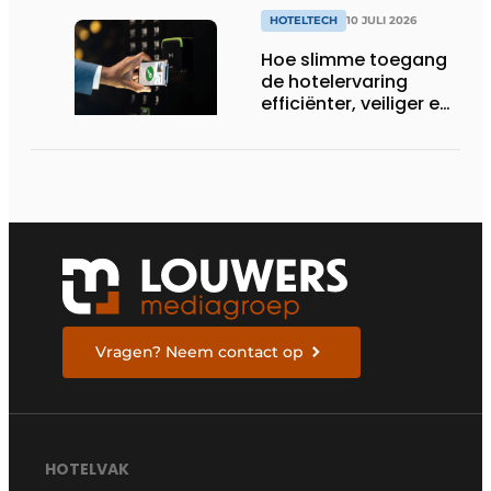
HOTELTECH
10 JULI 2026
Hoe slimme toegang
de hotelervaring
efficiënter, veiliger en
gastvrijer maakt
Vragen? Neem contact op
HOTELVAK