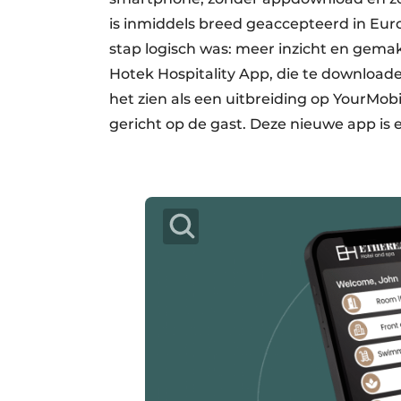
is inmiddels breed geaccepteerd in Eur
stap logisch was: meer inzicht en gemak 
Hotek Hospitality App, die te downloade
het zien als een uitbreiding op YourMobi
gericht op de gast. Deze nieuwe app is 