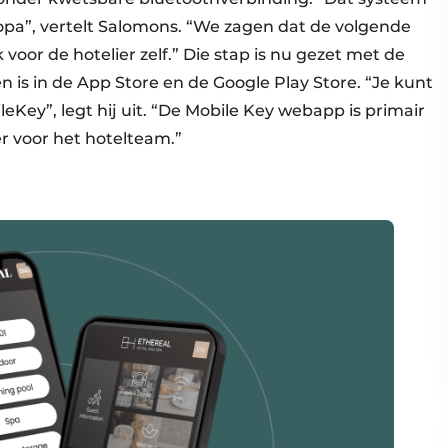
opa”, vertelt Salomons. “We zagen dat de volgende
voor de hotelier zelf.” Die stap is nu gezet met de
n is in de App Store en de Google Play Store. “Je kunt
leKey”, legt hij uit. “De Mobile Key webapp is primair
er voor het hotelteam.”