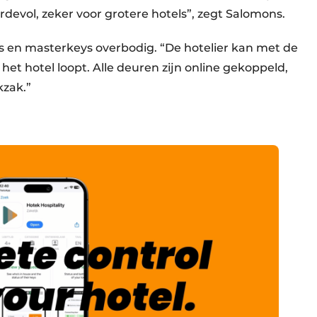
rdevol, zeker voor grotere hotels”, zegt Salomons.
s en masterkeys overbodig. “De hotelier kan met de
 het hotel loopt. Alle deuren zijn online gekoppeld,
kzak.”