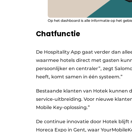
Op het dashboard is alle informatie op het geb
Chatfunctie
De Hospitality App gaat verder dan alle
waarmee hotels direct met gasten kun
persoonlijker en centraler”, zegt Salom
heeft, komt samen in één systeem.”
Bestaande klanten van Hotek kunnen de
service-uitbreiding. Voor nieuwe klante
Mobile Key-oplossing.”
De continue innovatie door Hotek blijft
Horeca Expo in Gent, waar YourMobileK