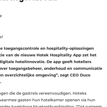
up
el
e toegangscontrole en hospitality-oplossingen
tie van de nieuwe Hotek Hospitality App zet het
digitale hotelinnovatie. De app geeft hoteliers
le over toegangsbeheer, onderhoud en communicatie
én overzichtelijke omgeving”, zegt CEO Duco
.
ngen die de gastreis vereenvoudigen. Hoteks
, waarmee gasten hun hotelkamer openen via hun
nder kwetsbare bluetoothverbinding. “Dat systeem