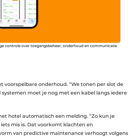
edige controle over toegangsbeheer, onderhoud en communicatie
het voorspelbare onderhoud. “We tonen per slot de
eel systemen moet je nog met een kabel langs iedere
het hotel automatisch een melding. “Zo kun je
 iets mis is. Dat voorkomt klachten en
 vorm van predictive maintenance verhoogt volgens