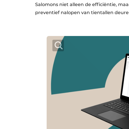
Salomons niet alleen de efficiëntie, ma
preventief nalopen van tientallen deure