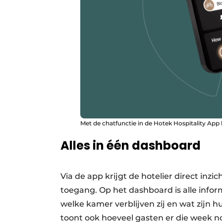
Met de chatfunctie in de Hotek Hospitality A
Alles in één dashboard
Via de app krijgt de hotelier direct inzi
toegang. Op het dashboard is alle inform
welke kamer verblijven zij en wat zijn 
toont ook hoeveel gasten er die week n