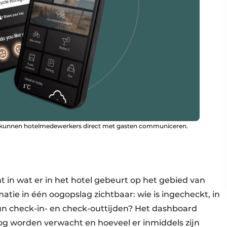
pp kunnen hotelmedewerkers direct met gasten communiceren.
cht in wat er in het hotel gebeurt op het gebied van
atie in één oogopslag zichtbaar: wie is ingecheckt, in
hun check-in- en check-outtijden? Het dashboard
og worden verwacht en hoeveel er inmiddels zijn