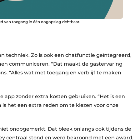
ied van toegang in één oogopslag zichtbaar.
en techniek. Zo is ook een chatfunctie geïntegreerd,
nen communiceren. “Dat maakt de gastervaring
ons. “Alles wat met toegang en verblijf te maken
 app zonder extra kosten gebruiken. “Het is een
n is het een extra reden om te kiezen voor onze
 niet onopgemerkt. Dat bleek onlangs ook tijdens de
ey centraal stond en werd bekroond met een award.