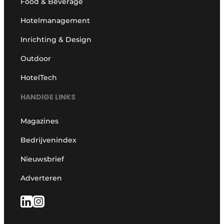
Food & Beverage
Hotelmanagement
Inrichting & Design
Outdoor
HotelTech
HANDIGE LINKS
Magazines
Bedrijvenindex
Nieuwsbrief
Adverteren