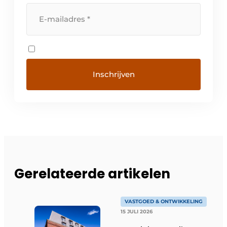
Gerelateerde artikelen
VASTGOED & ONTWIKKELING
15 JULI 2026