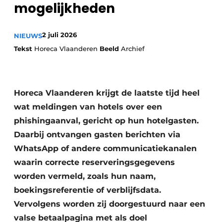
mogelijkheden
Housekeeping
2 juli 2026
NIEUWS
Tekst
Horeca Vlaanderen
Beeld
Archief
Horeca Vlaanderen krijgt de laatste tijd heel
wat meldingen van hotels over een
phishingaanval, gericht op hun hotelgasten.
Daarbij ontvangen gasten berichten via
WhatsApp of andere communicatiekanalen
waarin correcte reserveringsgegevens
worden vermeld, zoals hun naam,
boekingsreferentie of verblijfsdata.
Vervolgens worden zij doorgestuurd naar een
valse betaalpagina met als doel