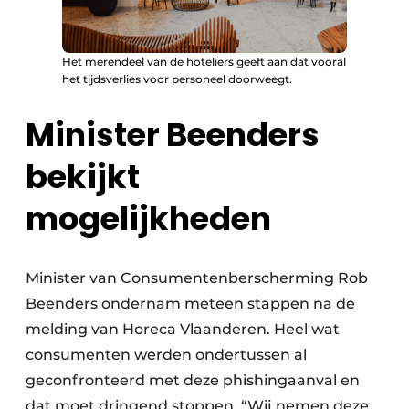
Het merendeel van de hoteliers geeft aan dat vooral
het tijdsverlies voor personeel doorweegt.
Minister Beenders
bekijkt
mogelijkheden
Minister van Consumentenberscherming Rob
Beenders ondernam meteen stappen na de
melding van Horeca Vlaanderen. Heel wat
consumenten werden ondertussen al
geconfronteerd met deze phishingaanval en
dat moet dringend stoppen. “Wij nemen deze