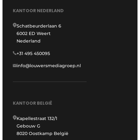
KANTOOR NEDERLAND
Schatbeurderlaan 6
6002 ED Weert
Nederland
+31 495 450095
info@louwersmediagroep.nl
KANTOOR BELGIË
Kapellestraat 132/1
Gebouw G
8020 Oostkamp België