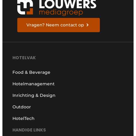
Vragen? Neem contact op
HOTELVAK
Food & Beverage
Hotelmanagement
Inrichting & Design
Outdoor
HotelTech
HANDIGE LINKS