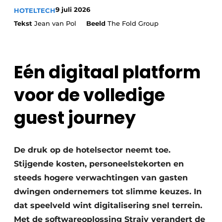
Housekeeping
9 juli 2026
HOTELTECH
Tekst
Jean van Pol
Beeld
The Fold Group
Eén digitaal platform
voor de volledige
guest journey
De druk op de hotelsector neemt toe.
Stijgende kosten, personeelstekorten en
steeds hogere verwachtingen van gasten
dwingen ondernemers tot slimme keuzes. In
dat speelveld wint digitalisering snel terrein.
Met de softwareoplossing Straiv verandert de