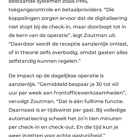
bestaande systemen zoals PMS,
toegangscontrole en betaalproviders. “Die
koppelingen zorgen ervoor dat de digitalisering
niet stopt bij de check-in, maar doorloopt tot in
de kern van de operatie”, legt Zoutman uit.
“Daardoor wordt de receptie aanzienlijk ontlast,
of in theorie zelfs overbodig, omdat gasten alles
zelfstandig kunnen regelen.”
De impact op de dagelijkse operatie is
aanzienlijk. “Gemiddeld bespaar je 30 tot 40
uur per week aan frontofficewerkzaamheden”,
vervolgt Zoutman. “Dat is één fulltime functie.
Daarnaast is er tijdswinst per gast. Bij volledige
automatisering scheelt het zo’n tien minuten
per check-in en check-out. En die tijd kun je
weer inzetten voor echte gastvrijheid.”