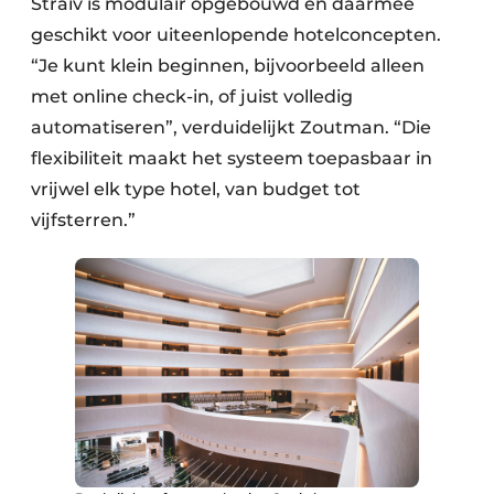
Straiv is modulair opgebouwd en daarmee
geschikt voor uiteenlopende hotelconcepten.
“Je kunt klein beginnen, bijvoorbeeld alleen
met online check-in, of juist volledig
automatiseren”, verduidelijkt Zoutman. “Die
flexibiliteit maakt het systeem toepasbaar in
vrijwel elk type hotel, van budget tot
vijfsterren.”