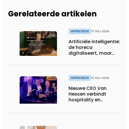
Gerelateerde artikelen
HOTELTECH
17 JULI 2026
Artificiële intelligentie:
de horeca
digitaliseert, maar
benut nog niet alles
HOTELTECH
13 JULI 2026
Nieuwe CEO Van
Hessen verbindt
hospitality en
technologie