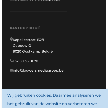
KANTOOR BELGIË
Kapellestraat 132/1
Gebouw G
8020 Oostkamp België
+32 50 36 81 70
info@louwersmediagroep.be
Wij gebruiken cookies. Daarmee analyseren we
www.louwersmediagroep.com
het gebruik van de website en verbeteren we
© 1987 - 2026 Louwersmediagroep.