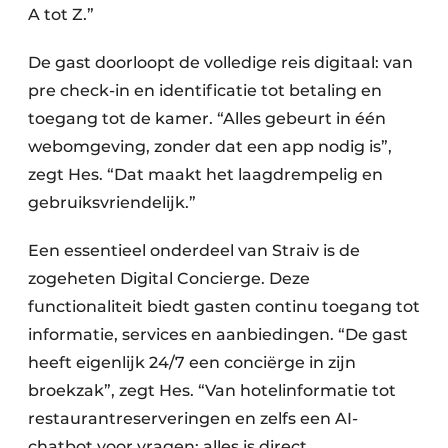
A tot Z.”
De gast doorloopt de volledige reis digitaal: van
pre check-in en identificatie tot betaling en
toegang tot de kamer. “Alles gebeurt in één
webomgeving, zonder dat een app nodig is”,
zegt Hes. “Dat maakt het laagdrempelig en
gebruiksvriendelijk.”
Een essentieel onderdeel van Straiv is de
zogeheten Digital Concierge. Deze
functionaliteit biedt gasten continu toegang tot
informatie, services en aanbiedingen. “De gast
heeft eigenlijk 24/7 een conciërge in zijn
broekzak”, zegt Hes. “Van hotelinformatie tot
restaurantreserveringen en zelfs een AI-
chatbot voor vragen: alles is direct