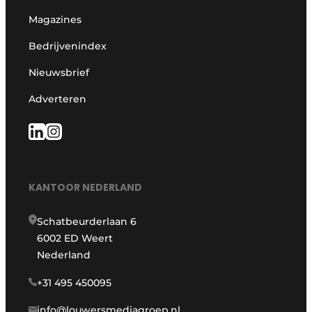
Magazines
Bedrijvenindex
Nieuwsbrief
Adverteren
KANTOOR NEDERLAND
Schatbeurderlaan 6
6002 ED Weert
Nederland
+31 495 450095
info@louwersmediagroep.nl