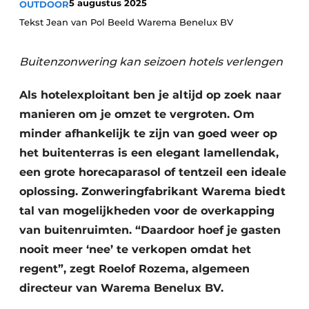
5 augustus 2025
OUTDOOR
Housekeeping
Tekst Jean van Pol Beeld Warema Benelux BV
Buitenzonwering kan seizoen hotels verlengen
Als hotelexploitant ben je altijd op zoek naar
manieren om je omzet te vergroten. Om
minder afhankelijk te zijn van goed weer op
het buitenterras is een elegant lamellendak,
een grote horecaparasol of tentzeil een ideale
oplossing. Zonweringfabrikant Warema biedt
tal van mogelijkheden voor de overkapping
van buitenruimten. “Daardoor hoef je gasten
nooit meer ‘nee’ te verkopen omdat het
regent”, zegt Roelof Rozema, algemeen
directeur van Warema Benelux BV.