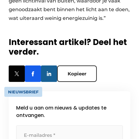
geen lichtinval van buiten, waardoor je vaak
genoodzaakt bent binnen het licht aan te doen,
wat uiteraard weinig energiezuinig is.”
Interessant artikel? Deel het
verder.
Kopieer
NIEUWSBRIEF
Meld u aan om nieuws & updates te
ontvangen.