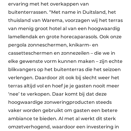
ervaring met het overkappen van
buitenterrassen. “Met name in Duitsland, het
thuisland van Warema, voorzagen wij het terras
van menig groot hotel al van een hoogwaardig
lamellendak en grote horecaparasols. Ook onze
pergola zonneschermen, knikarm- en
cassetteschermen en zonnezeilen – die we in
elke gewenste vorm kunnen maken – zijn echte
blikvangers op het buitenterras die het seizoen
verlengen. Daardoor zit ook bij slecht weer het
terras altijd vol en hoef je je gasten nooit meer
‘nee’ te verkopen. Daar komt bij dat deze
hoogwaardige zonweringproducten steeds
vaker worden gebruikt om gasten een betere
ambiance te bieden. Al met al werkt dit sterk
omzetverhogend, waardoor een investering in