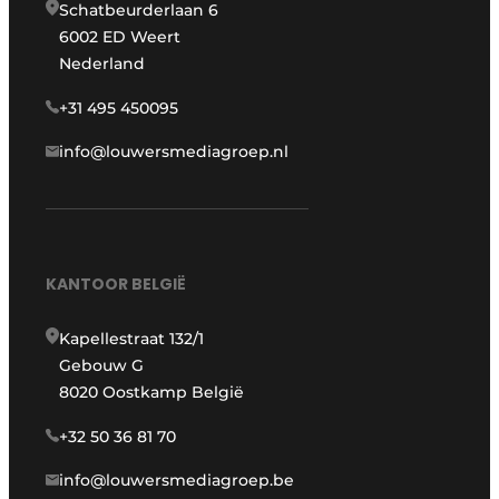
Schatbeurderlaan 6
6002 ED Weert
Nederland
+31 495 450095
info@louwersmediagroep.nl
KANTOOR BELGIË
Kapellestraat 132/1
Gebouw G
8020 Oostkamp België
+32 50 36 81 70
info@louwersmediagroep.be