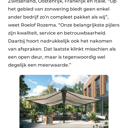
Zwitserland, Oostenrijk, Frankrijk en Italië. “Op
het gebied van zonwering biedt geen enkel
ander bedrijf zo’n compleet pakket als wij”,
weet Roelof Rozema. “Onze belangrijkste pijlers
zijn kwaliteit, service en betrouwbaarheid.
Daarbij hoort nadrukkelijk ook het nakomen
van afspraken. Dat laatste klinkt misschien als
een open deur, maar is tegenwoordig wel
degelijk een meerwaarde.”