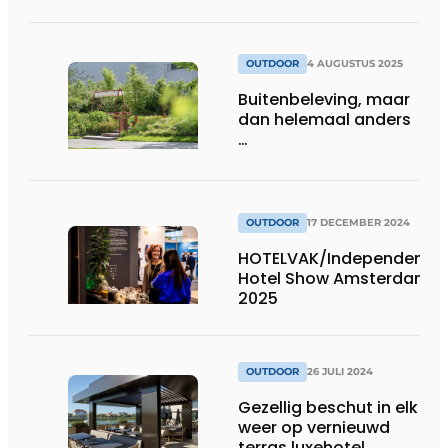
OUTDOOR
4 AUGUSTUS 2025
Buitenbeleving, maar
dan helemaal anders
…
OUTDOOR
17 DECEMBER 2024
HOTELVAK/Independent
Hotel Show Amsterdam
2025
OUTDOOR
26 JULI 2024
Gezellig beschut in elk
weer op vernieuwd
terras luxehotel