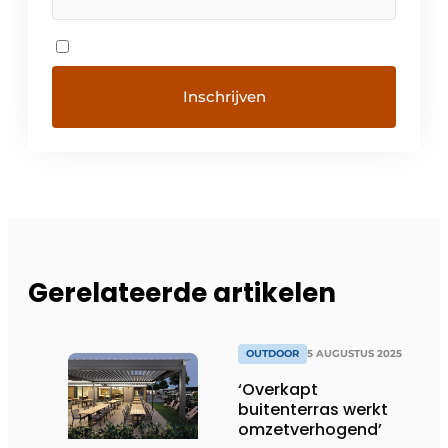
Gerelateerde artikelen
OUTDOOR
5 AUGUSTUS 2025
‘Overkapt
buitenterras werkt
omzetverhogend’