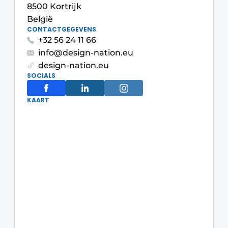
8500 Kortrijk
Housekeeping
België
CONTACTGEGEVENS
+32 56 24 11 66
info@design-nation.eu
design-nation.eu
SOCIALS
KAART