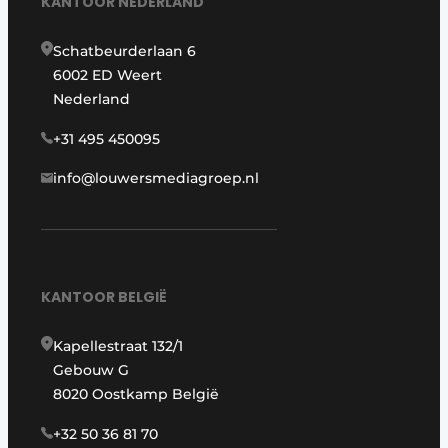
KANTOOR NEDERLAND
Schatbeurderlaan 6
6002 ED Weert
Nederland
+31 495 450095
info@louwersmediagroep.nl
KANTOOR BELGIË
Kapellestraat 132/1
Gebouw G
8020 Oostkamp België
+32 50 36 81 70