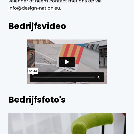
kalender of neem contact met ons op via
info@design-nation.eu
.
Bedrijfsvideo
Bedrijfsfoto's