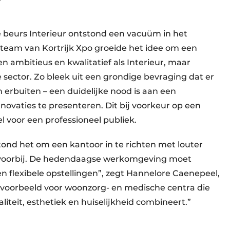
r
beurs Interieur ontstond een vacuüm in het
team van Kortrijk Xpo groeide het idee om een
 ambitieus en kwalitatief als Interieur, maar
sector. Zo bleek uit een grondige bevraging dat er
en erbuiten – een duidelijke nood is aan een
vaties te presenteren. Dit bij voorkeur op een
el voor een professioneel publiek.
tond het om een kantoor in te richten met louter
is voorbij. De hedendaagse werkomgeving moet
n flexibele opstellingen”, zegt Hannelore Caenepeel,
ijvoorbeeld voor woonzorg- en medische centra die
liteit, esthetiek en huiselijkheid combineert.”