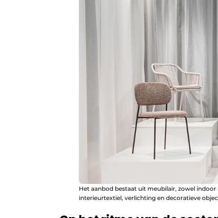
Het aanbod bestaat uit meubilair, zowel indoor
interieurtextiel, verlichting en decoratieve obje