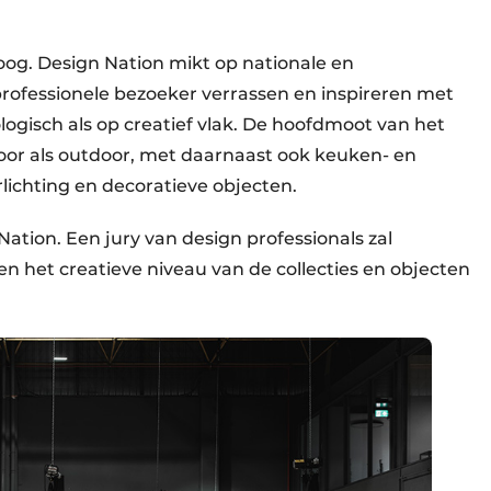
hoog. Design Nation mikt op nationale en
rofessionele bezoeker verrassen en inspireren met
ogisch als op creatief vlak. De hoofdmoot van het
door als outdoor, met daarnaast ook keuken- en
rlichting en decoratieve objecten.
ation. Een jury van design professionals zal
en het creatieve niveau van de collecties en objecten