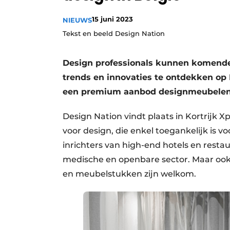
15 juni 2023
NIEUWS
Tekst en beeld Design Nation
Design professionals kunnen komende 
trends en innovaties te ontdekken op
een premium aanbod designmeubelen, ve
Design Nation vindt plaats in Kortrijk 
voor design, die enkel toegankelijk is vo
inrichters van high-end hotels en restau
medische en openbare sector. Maar ook 
en meubelstukken zijn welkom.