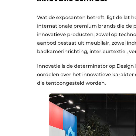
Wat de exposanten betreft, ligt de lat 
internationale premium brands die de p
innovatieve producten, zowel op technol
aanbod bestaat uit meubilair, zowel in
badkamerinrichting, interieurtextiel, ve
Innovatie is de determinator op Design N
oordelen over het innovatieve karakter 
die tentoongesteld worden.