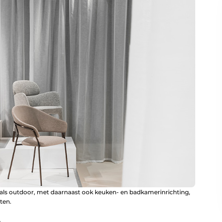
 als outdoor, met daarnaast ook keuken- en badkamerinrichting,
cten.