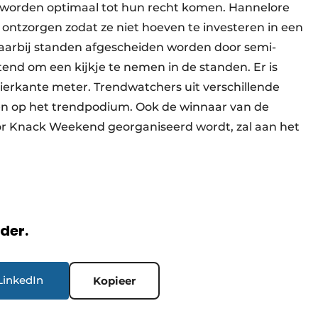
 worden optimaal tot hun recht komen. Hannelore
ontzorgen zodat ze niet hoeven te investeren in een
waarbij standen afgescheiden worden door semi-
tend om een kijkje te nemen in de standen. Er is
vierkante meter. Trendwatchers uit verschillende
ven op het trendpodium. Ook de winnaar van de
oor Knack Weekend georganiseerd wordt, zal aan het
rder.
LinkedIn
Kopieer