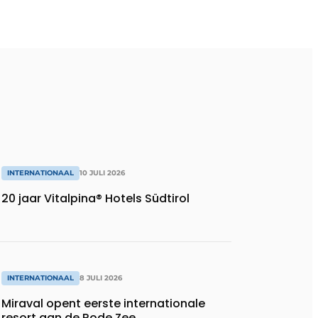
INTERNATIONAAL
10 JULI 2026
20 jaar Vitalpina® Hotels Südtirol
INTERNATIONAAL
8 JULI 2026
Miraval opent eerste internationale
resort aan de Rode Zee