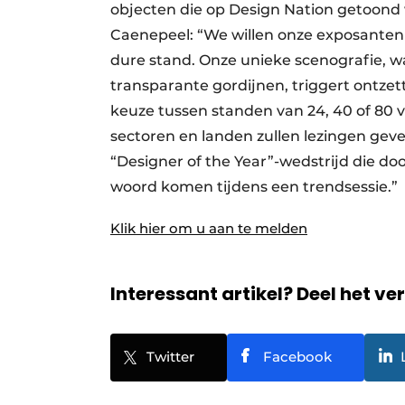
objecten die op Design Nation getoond
Caenepeel: “We willen onze exposanten 
dure stand. Onze unieke scenografie, 
transparante gordijnen, triggert ontzet
keuze tussen standen van 24, 40 of 80 
sectoren en landen zullen lezingen ge
“Designer of the Year”-wedstrijd die d
woord komen tijdens een trendsessie.”
Klik hier om u aan te melden
Interessant artikel? Deel het ve
Twitter
Facebook