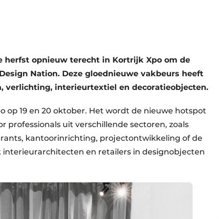
herfst opnieuw terecht in Kortrijk Xpo om de
 Design Nation. Deze gloednieuwe vakbeurs heeft
rlichting, interieurtextiel en decoratieobjecten.
Xpo op 19 en 20 oktober. Het wordt de nieuwe hotspot
or professionals uit verschillende sectoren, zoals
rants, kantoorinrichting, projectontwikkeling of de
interieurarchitecten en retailers in designobjecten