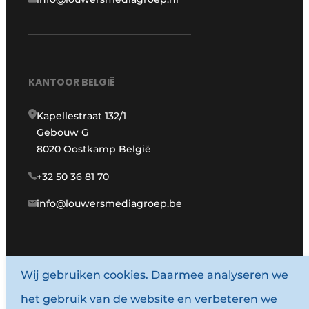
KANTOOR BELGIË
Kapellestraat 132/1
Gebouw G
8020 Oostkamp België
+32 50 36 81 70
info@louwersmediagroep.be
Wij gebruiken cookies. Daarmee analyseren we
www.louwersmediagroep.com
het gebruik van de website en verbeteren we
© 1987 - 2026 Louwersmediagroep.