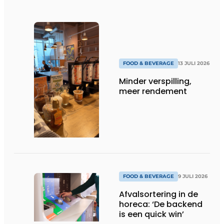
FOOD & BEVERAGE
13 JULI 2026
Minder verspilling,
meer rendement
FOOD & BEVERAGE
9 JULI 2026
Afvalsortering in de
horeca: ‘De backend
is een quick win’