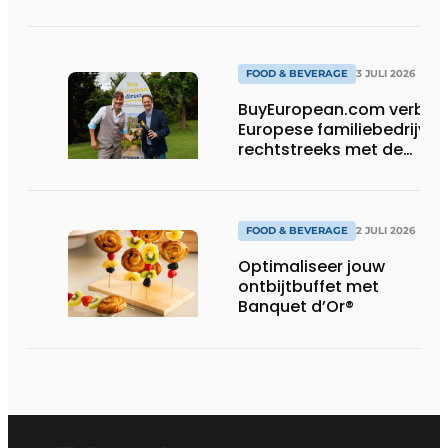
FOOD & BEVERAGE
3 JULI 2026
BuyEuropean.com verbind
Europese familiebedrijven
rechtstreeks met de
consument
FOOD & BEVERAGE
2 JULI 2026
Optimaliseer jouw
ontbijtbuffet met
Banquet d’Or®