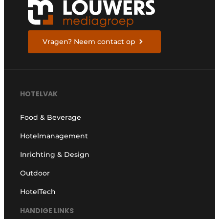
Vragen? Neem contact op
HOTELVAK
Food & Beverage
Hotelmanagement
Inrichting & Design
Outdoor
HotelTech
HANDIGE LINKS