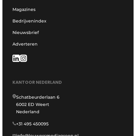
Magazines
Bedrijvenindex
Nieuwsbrief
Adverteren
KANTOOR NEDERLAND
Schatbeurderlaan 6
6002 ED Weert
Nederland
+31 495 450095
info@louwersmediagroep.nl