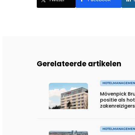
Gerelateerde artikelen
HOTELMANAGEMEN
Mövenpick Brus
positie als ho
zakenreizigers
HOTELMANAGEMEN