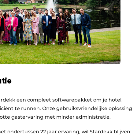
tie
ardekk een compleet softwarepakket om je hotel,
ciënt te runnen. Onze gebruiksvriendelijke oplossing
lotte gastervaring met minder administratie.
 ondertussen 22 jaar ervaring, wil Stardekk blijven