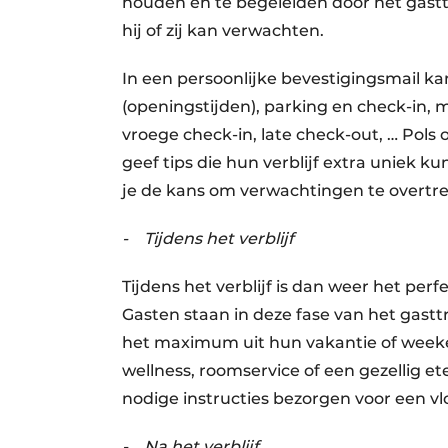
houden en te begeleiden door het gasttr
hij of zij kan verwachten.
In een persoonlijke bevestigingsmail ka
(openingstijden), parking en check-in, m
vroege check-in, late check-out, … Pols
geef tips die hun verblijf extra uniek 
je de kans om verwachtingen te overtre
- Tijdens het verblijf
Tijdens het verblijf is dan weer het pe
Gasten staan in deze fase van het gast
het maximum uit hun vakantie of weeke
wellness, roomservice of een gezellig et
nodige instructies bezorgen voor een vl
- Na het verblijf