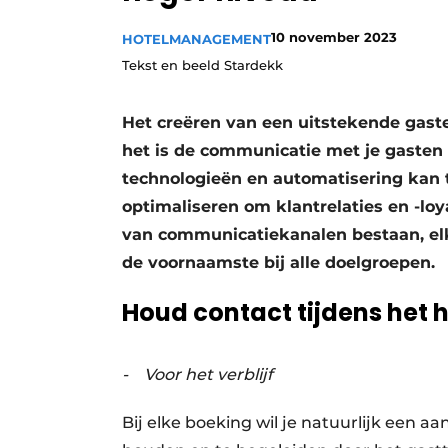
10 november 2023
HOTELMANAGEMENT
Tekst en beeld Stardekk
Het creëren van een uitstekende gaste
het is de communicatie met je gasten 
technologieën en automatisering kan 
optimaliseren om klantrelaties en -loy
van communicatiekanalen bestaan, elk 
de voornaamste bij alle doelgroepen.
Houd contact tijdens het h
- Voor het verblijf
Bij elke boeking wil je natuurlijk een a