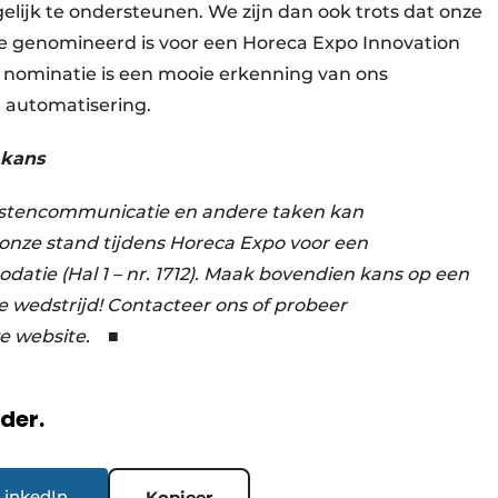
lijk te ondersteunen. We zijn dan ook trots dat onze
 genomineerd is voor een Horeca Expo Innovation
 nominatie is een mooie erkenning van ons
n automatisering.
 kans
stencommunicatie en andere taken kan
onze stand tijdens Horeca Expo voor een
atie (Hal 1 – nr. 1712). Maak bovendien kans op een
e wedstrijd! Contacteer ons of probeer
nze website.
■
rder.
LinkedIn
Kopieer