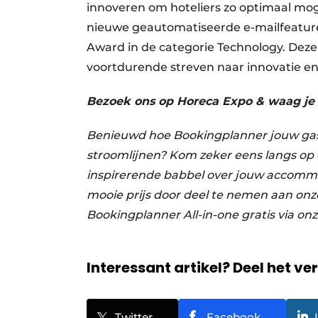
innoveren om hoteliers zo optimaal moge
nieuwe geautomatiseerde e-mailfeature
Award in de categorie Technology. Deze
voortdurende streven naar innovatie e
Bezoek ons op Horeca Expo & waag je
Benieuwd hoe Bookingplanner jouw ga
stroomlijnen? Kom zeker eens langs op 
inspirerende babbel over jouw accommod
mooie prijs door deel te nemen aan onz
Bookingplanner All-in-one gratis via o
Interessant artikel? Deel het ve
Twitter
Facebook