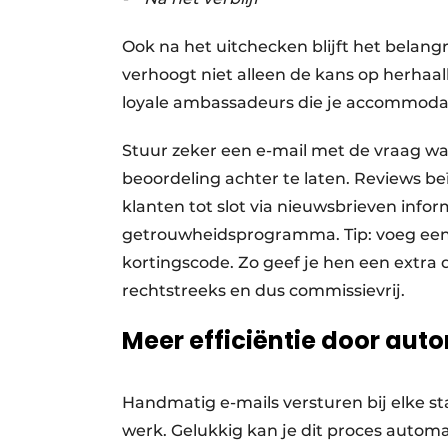
Ook na het uitchecken blijft het belang
verhoogt niet alleen de kans op herhaa
loyale ambassadeurs die je accommodat
Stuur zeker een e-mail met de vraag wa
beoordeling achter te laten. Reviews beï
klanten tot slot via nieuwsbrieven inf
getrouwheidsprogramma. Tip: voeg een 
kortingscode. Zo geef je hen een extra 
rechtstreeks en dus commissievrij.
Meer efficiëntie door aut
Handmatig e-mails versturen bij elke sta
werk. Gelukkig kan je dit proces automa