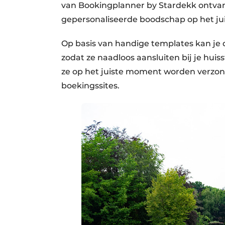
van Bookingplanner by Stardekk ontvang
gepersonaliseerde boodschap op het j
Op basis van handige templates kan je 
zodat ze naadloos aansluiten bij je huis
ze op het juiste moment worden verzond
boekingssites.