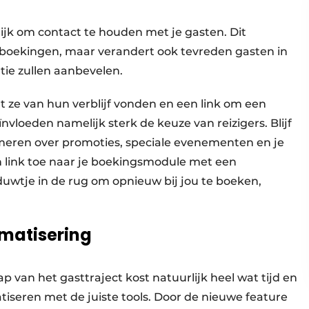
rijk om contact te houden met je gasten. Dit
lboekingen, maar verandert ook tevreden gasten in
ie zullen aanbevelen.
t ze van hun verblijf vonden en een link om een
nvloeden namelijk sterk de keuze van reizigers. Blijf
ormeren over promoties, speciale evenementen en je
link toe naar je boekingsmodule met een
duwtje in de rug om opnieuw bij jou te boeken,
omatisering
p van het gasttraject kost natuurlijk heel wat tijd en
tiseren met de juiste tools. Door de nieuwe feature