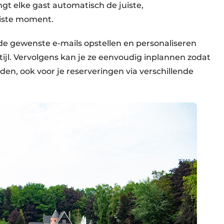
t elke gast automatisch de juiste,
uiste moment.
de gewenste e-mails opstellen en personaliseren
stijl. Vervolgens kan je ze eenvoudig inplannen zodat
en, ook voor je reserveringen via verschillende