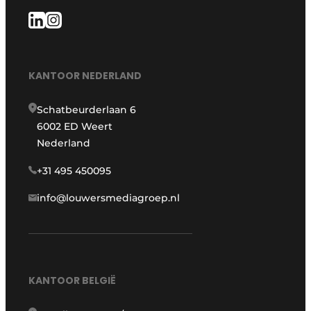
KANTOOR NEDERLAND
Schatbeurderlaan 6
6002 ED Weert
Nederland
+31 495 450095
info@louwersmediagroep.nl
KANTOOR BELGIË