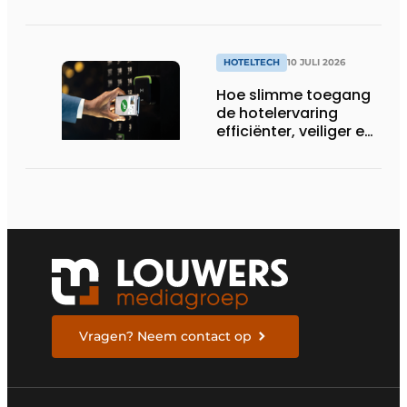
HOTELTECH
10 JULI 2026
Hoe slimme toegang
de hotelervaring
efficiënter, veiliger en
gastvrijer maakt
Vragen? Neem contact op