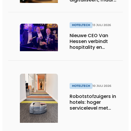
benut nog niet alles
HOTELTECH
13 JULI 2026
Nieuwe CEO Van
Hessen verbindt
hospitality en
technologie
HOTELTECH
10 JULI 2026
Robotstofzuigers in
hotels: hoger
servicelevel met
slimme technologie