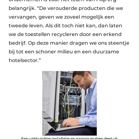
belangrijk. “De verouderde producten die we
vervangen, geven we zoveel mogelijk een
tweede leven. Als dit toch niet kan, dan laten
we de toestellen recycleren door een erkend
bedrijf. Op deze manier dragen we ons steentje
bij tot een schoner milieu en een duurzame
hotelsector.”
Een vakkundige installatie en nazorg maken deel uit