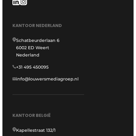
KANTOOR NEDERLAND
Schatbeurderlaan 6
6002 ED Weert
Nederland
+31 495 450095
info@louwersmediagroep.nl
KANTOOR BELGIË
Kapellestraat 132/1