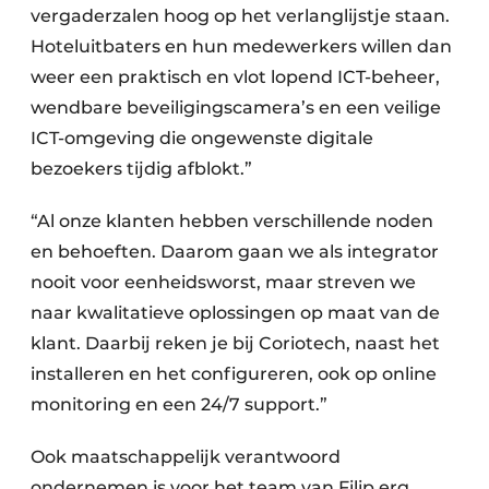
vergaderzalen hoog op het verlanglijstje staan.
Hoteluitbaters en hun medewerkers willen dan
weer een praktisch en vlot lopend ICT-beheer,
wendbare beveiligingscamera’s en een veilige
ICT-omgeving die ongewenste digitale
bezoekers tijdig afblokt.”
“Al onze klanten hebben verschillende noden
en behoeften. Daarom gaan we als integrator
nooit voor eenheidsworst, maar streven we
naar kwalitatieve oplossingen op maat van de
klant. Daarbij reken je bij Coriotech, naast het
installeren en het configureren, ook op online
monitoring en een 24/7 support.”
Ook maatschappelijk verantwoord
ondernemen is voor het team van Filip erg