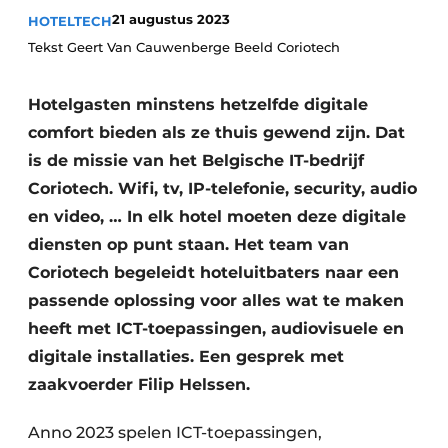
Housekeeping
21 augustus 2023
HOTELTECH
Tekst Geert Van Cauwenberge Beeld Coriotech
Hotelgasten minstens hetzelfde digitale
comfort bieden als ze thuis gewend zijn. Dat
is de missie van het Belgische IT-bedrijf
Coriotech. Wifi, tv, IP-telefonie, security, audio
en video, … In elk hotel moeten deze digitale
diensten op punt staan. Het team van
Coriotech begeleidt hoteluitbaters naar een
passende oplossing voor alles wat te maken
heeft met ICT-toepassingen, audiovisuele en
digitale installaties. Een gesprek met
zaakvoerder Filip Helssen.
Anno 2023 spelen ICT-toepassingen,