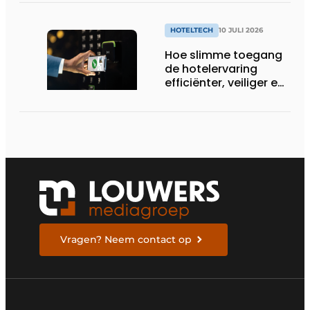
HOTELTECH
10 JULI 2026
Hoe slimme toegang
de hotelervaring
efficiënter, veiliger en
gastvrijer maakt
Vragen? Neem contact op