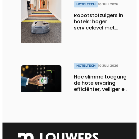
HOTELTECH
10 JULI 2026
Robotstofzuigers in
hotels: hoger
servicelevel met
slimme technologie
HOTELTECH
10 JULI 2026
Hoe slimme toegang
de hotelervaring
efficiënter, veiliger en
gastvrijer maakt