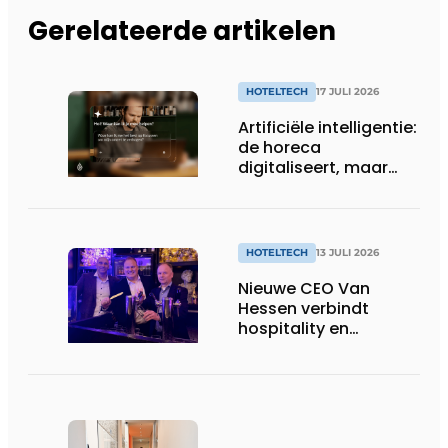
Gerelateerde artikelen
HOTELTECH
17 JULI 2026
Artificiële intelligentie:
de horeca
digitaliseert, maar
benut nog niet alles
HOTELTECH
13 JULI 2026
Nieuwe CEO Van
Hessen verbindt
hospitality en
technologie