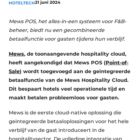
21 juni 2024
HOTELTECH
Housekeeping
Mews POS, het alles-in-een systeem voor F&B-
beheer, biedt nu een gecombineerde
betaalfunctie voor gasten tijdens hun verblijf.
Mews
, de toonaangevende hospitality cloud,
heeft aangekondigd dat Mews POS (
Point-of-
Sale
) wordt toegevoegd aan de geïntegreerde
betaalfunctie van de Mews Hospitality Cloud.
Dit bespaart hotels veel operationele tijd en
maakt betalen probleemloos voor gasten.
Mews is de eerste cloud-native oplossing die
geïntegreerde betaaloplossingen voor het hele
verblijf van de gast introduceert in de
hospitalitysector. De volledige integratie van