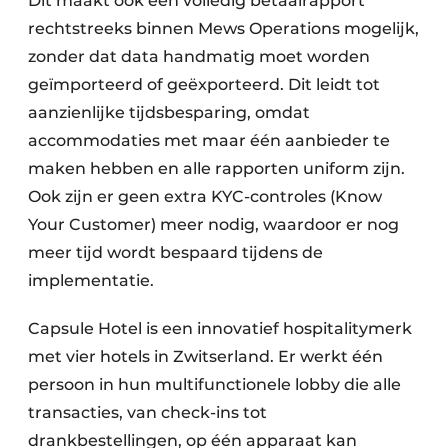
Dit maakt ook een volledig betaalrapport
rechtstreeks binnen Mews Operations mogelijk,
zonder dat data handmatig moet worden
geïmporteerd of geëxporteerd. Dit leidt tot
aanzienlijke tijdsbesparing, omdat
accommodaties met maar één aanbieder te
maken hebben en alle rapporten uniform zijn.
Ook zijn er geen extra KYC-controles (Know
Your Customer) meer nodig, waardoor er nog
meer tijd wordt bespaard tijdens de
implementatie.
Capsule Hotel is een innovatief hospitalitymerk
met vier hotels in Zwitserland. Er werkt één
persoon in hun multifunctionele lobby die alle
transacties, van check-ins tot
drankbestellingen, op één apparaat kan