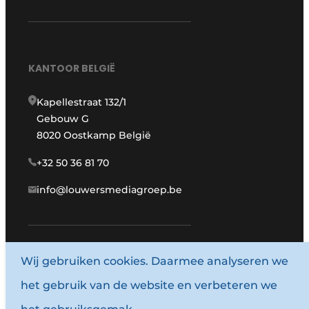
KANTOOR BELGIË
Kapellestraat 132/1
Gebouw G
8020 Oostkamp België
+32 50 36 81 70
info@louwersmediagroep.be
Wij gebruiken cookies. Daarmee analyseren we
www.louwersmediagroep.com
het gebruik van de website en verbeteren we
© 1987 - 2026 Louwersmediagroep.