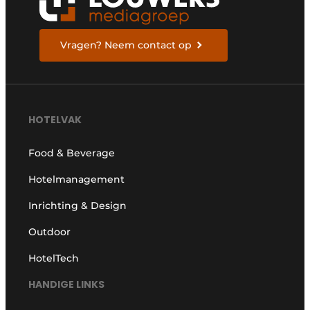
Vragen? Neem contact op
HOTELVAK
Food & Beverage
Hotelmanagement
Inrichting & Design
Outdoor
HotelTech
HANDIGE LINKS