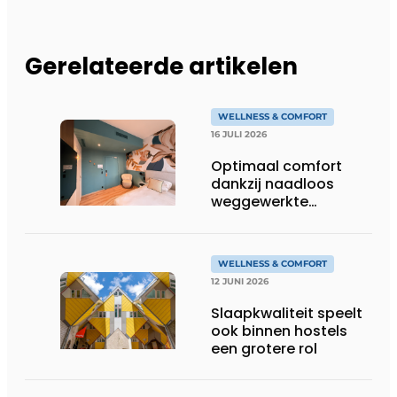
Gerelateerde artikelen
WELLNESS & COMFORT
16 JULI 2026
Optimaal comfort
dankzij naadloos
weggewerkte
technieken
WELLNESS & COMFORT
12 JUNI 2026
Slaapkwaliteit speelt
ook binnen hostels
een grotere rol