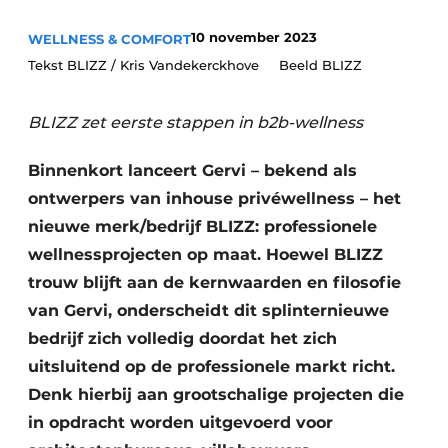
Housekeeping
10 november 2023
WELLNESS & COMFORT
Tekst BLIZZ / Kris Vandekerckhove Beeld BLIZZ
BLIZZ zet eerste stappen in b2b-wellness
Binnenkort lanceert Gervi – bekend als
ontwerpers van inhouse privéwellness – het
nieuwe merk/bedrijf BLIZZ: professionele
wellnessprojecten op maat. Hoewel BLIZZ
trouw blijft aan de kernwaarden en filosofie
van Gervi, onderscheidt dit splinternieuwe
bedrijf zich volledig doordat het zich
uitsluitend op de professionele markt richt.
Denk hierbij aan grootschalige projecten die
in opdracht worden uitgevoerd voor