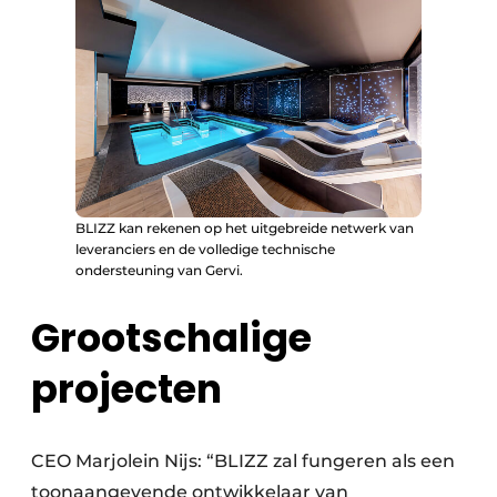
BLIZZ kan rekenen op het uitgebreide netwerk van
leveranciers en de volledige technische
ondersteuning van Gervi.
Grootschalige
projecten
CEO Marjolein Nijs: “BLIZZ zal fungeren als een
toonaangevende ontwikkelaar van