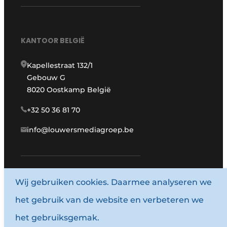
KANTOOR BELGIË
Kapellestraat 132/1
Gebouw G
8020 Oostkamp België
+32 50 36 81 70
info@louwersmediagroep.be
Wij gebruiken cookies. Daarmee analyseren we
www.louwersmediagroep.com
het gebruik van de website en verbeteren we
© 1987 - 2026 Louwersmediagroep.
het gebruiksgemak.
Algemene voorwaarden