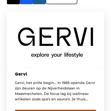
Gervi
Gervi, het prille begin… In 1985 opende Gervi
zijn deuren op de Nijverheidslaan in
Maasmechelen. De focus lag bij wellness-
artikelen zoals spa’s en sauna’s. Je thuis
zorgeloos laten genieten van deugddoende
wellness… Dat werd ons doel! In 1998 werd