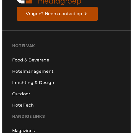
Vragen? Neem contact op
HOTELVAK
Food & Beverage
Hotelmanagement
Inrichting & Design
Outdoor
HotelTech
HANDIGE LINKS
Magazines