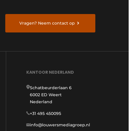
Vragen? Neem contact op
KANTOOR NEDERLAND
Schatbeurderlaan 6
6002 ED Weert
Nederland
+31 495 450095
info@louwersmediagroep.nl