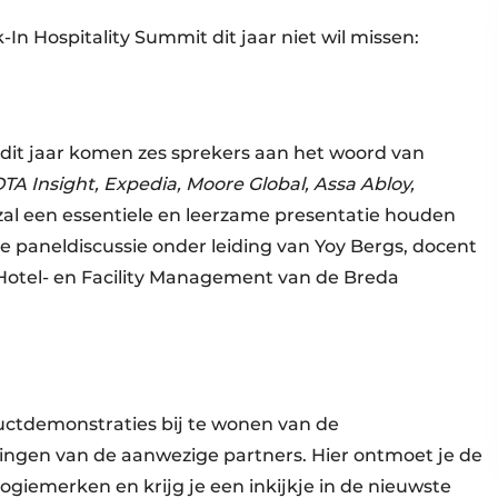
-In Hospitality Summit dit jaar niet wil missen:
dit jaar komen zes sprekers aan het woord van
TA Insight, Expedia, Moore Global, Assa Abloy,
 zal een essentiele en leerzame presentatie houden
 paneldiscussie onder leiding van Yoy Bergs, docent
otel- en Facility Management van de Breda
uctdemonstraties bij te wonen van de
ngen van de aanwezige partners. Hier ontmoet je de
ogiemerken en krijg je een inkijkje in de nieuwste