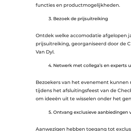
functies en productmogelijkheden.
Bezoek de prijsuitreiking
Ontdek welke accomodatie afgelopen jaa
prijsuitreiking, georganiseerd door d
Van Dyl.
Netwerk met collega’s en experts u
Bezoekers van het evenement kunnen ne
tijdens het afsluitingsfeest van de Chec
om ideeën uit te wisselen onder het gen
Ontvang exclusieve aanbiedingen 
Aanwezigen hebben toegang tot exclus