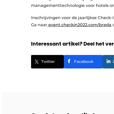
managementtechnologie voor hotels om 
Inschrijvingen voor de jaarlijkse Check-
Ga naar
event.checkin2022.com/breda
o
Interessant artikel? Deel het ve
Twitter
Facebook