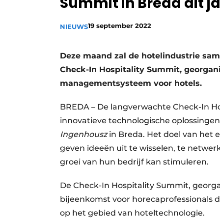
Summit in Breda dit ja
19 september 2022
NIEUWS
Deze maand zal de hotelindustrie sa
Check-In Hospitality Summit, georga
managementsysteem voor hotels.
BREDA – De langverwachte Check-In Ho
innovatieve technologische oplossingen
Ingenhousz
in Breda. Het doel van het 
geven ideeën uit te wisselen, te netwer
groei van hun bedrijf kan stimuleren.
De Check-In Hospitality Summit, georg
bijeenkomst voor horecaprofessionals di
op het gebied van hoteltechnologie.