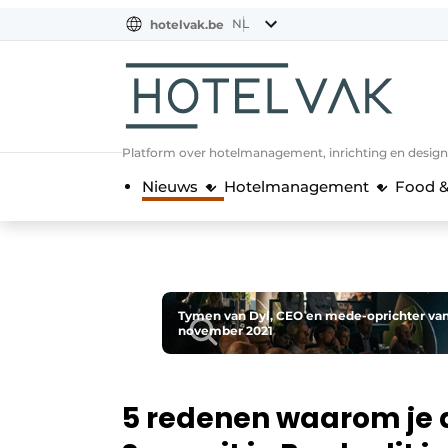
NL
hotelvak.be
BE
EN
NL
EN
FR
Platform over hotelmanagement, inrichting en design
Nieuws
Hotelmanagement
Food &
Tymen van Dyl, CEO en mede-oprichter van
november 2021
5 redenen waarom je d