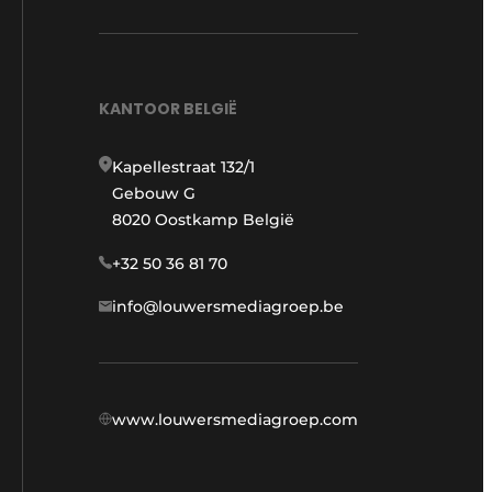
KANTOOR BELGIË
Kapellestraat 132/1
Gebouw G
8020 Oostkamp België
+32 50 36 81 70
info@louwersmediagroep.be
www.louwersmediagroep.com