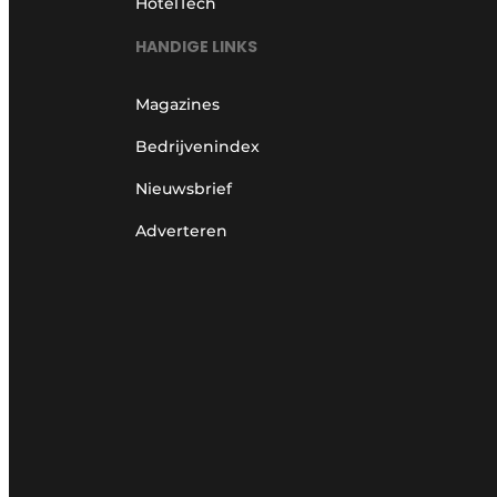
HotelTech
HANDIGE LINKS
Magazines
Bedrijvenindex
Nieuwsbrief
Adverteren