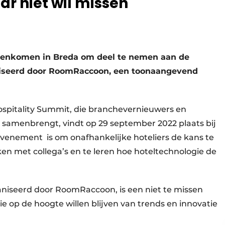
ar niet wil missen
menkomen in Breda om deel te nemen aan de
niseerd door RoomRaccoon, een toonaangevend
spitality Summit, die branchevernieuwers en
 samenbrengt, vindt op 29 september 2022 plaats bij
evenement is om onafhankelijke hoteliers de kans te
ken met collega’s en te leren hoe hoteltechnologie de
aniseerd door RoomRaccoon, is een niet te missen
e op de hoogte willen blijven van trends en innovatie