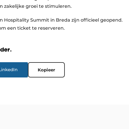
zakelijke groei te stimuleren.
In Hospitality Summit in Breda zijn officieel geopend.
m een ticket te reserveren.
rder.
LinkedIn
Kopieer