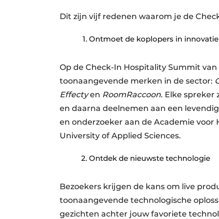
Dit zijn vijf redenen waarom je de Check
Ontmoet de koplopers in innovatie
Op de Check-In Hospitality Summit van 
toonaangevende merken in de sector:
O
Effecty
en
RoomRaccoon
. Elke spreker
en daarna deelnemen aan een levendige
en onderzoeker aan de Academie voor H
University of Applied Sciences.
Ontdek de nieuwste technologie
Bezoekers krijgen de kans om live prod
toonaangevende technologische oplossi
gezichten achter jouw favoriete technol